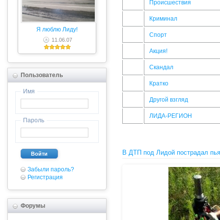
Происшествия
Криминал
Я люблю Лиду!
Спорт
11.06.07
Акция!
Скандал
Пользователь
Кратко
Имя
Другой взгляд
ЛИДА-РЕГИОН
Пароль
В ДТП под Лидой пострадал пь
Войти
Забыли пароль?
Регистрация
Форумы