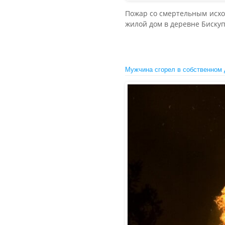
Пожар со смертельным исход
жилой дом в деревне Биску
Мужчина сгорел в собственном 