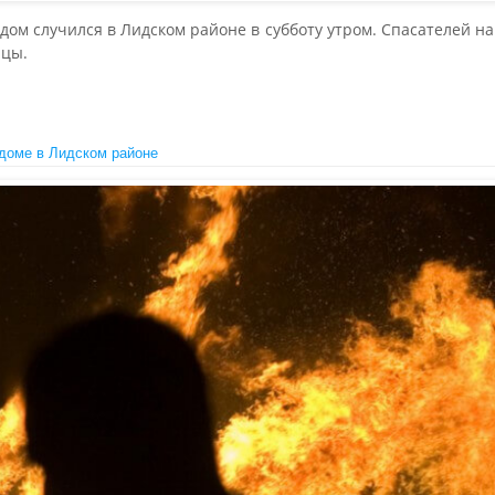
ом случился в Лидском районе в субботу утром. Спасателей на 
пцы.
доме в Лидском районе