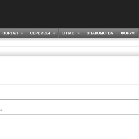
ПОРТАЛ
СЕРВИСЫ
О НАС
ЗНАКОМСТВА
ФОРУМ
.
ы.