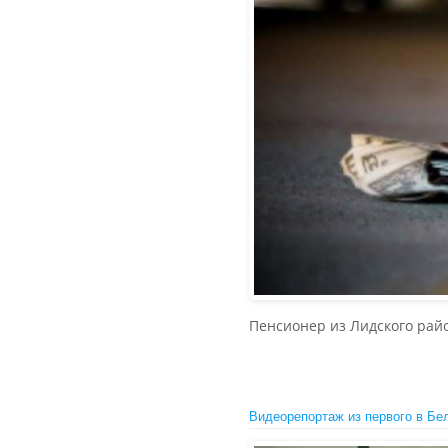
Пенсионер из Лидского райо
Видеорепортаж из первого в Бе