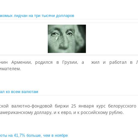
акомых лидчан на три тысячи долларов
анин Армении, родился в Грузии, а жил и работал в Ли
имателем.
дал ко всем валютам
ской валютно-фондовой биржи 25 января курс белорусского
американскому доллару, и к евро, и к российскому рублю.
юты на 41,7% больше, чем в ноябре