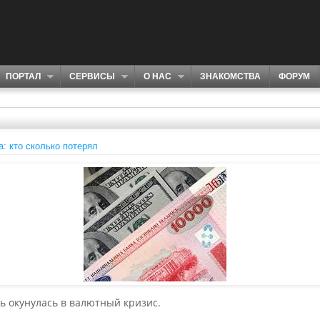
ПОРТАЛ
СЕРВИСЫ
О НАС
ЗНАКОМСТВА
ФОРУМ
: кто сколько потерял
сь окунулась в валютный кризис.