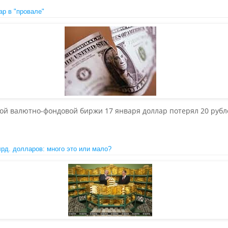
ар в "провале"
кой валютно-фондовой биржи 17 января доллар потерял 20 рубл
лрд. долларов: много это или мало?