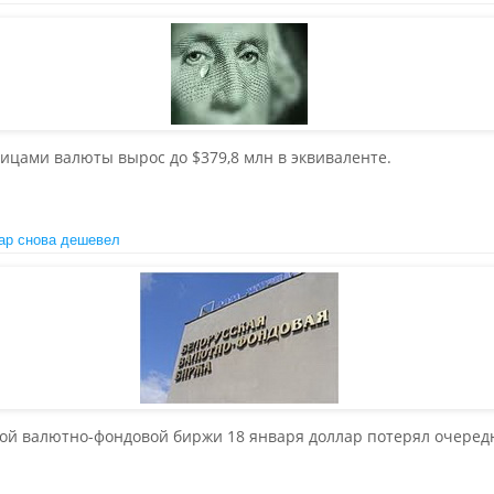
цами валюты вырос до $379,8 млн в эквиваленте.
ар снова дешевел
кой валютно-фондовой биржи 18 января доллар потерял очеред