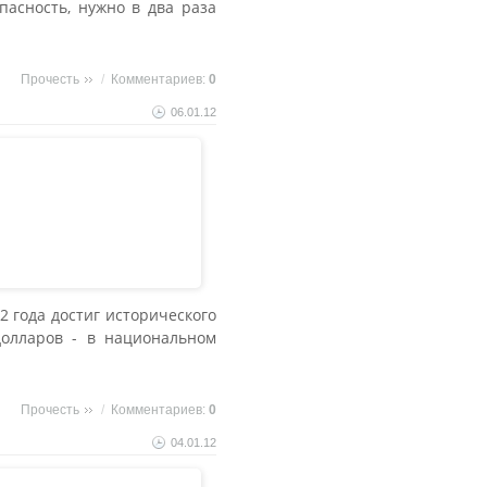
асность, нужно в два раза
Прочесть
/
Комментариев:
0
06.01.12
 года достиг исторического
олларов - в национальном
Прочесть
/
Комментариев:
0
04.01.12