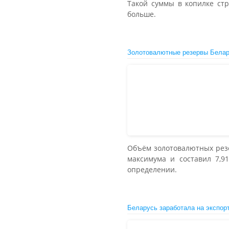
Такой суммы в копилке ст
больше.
Золотовалютные резервы Белар
Объём золотовалютных резе
максимума и составил 7,
определении.
Беларусь заработала на экспор