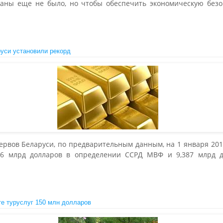
раны еще не было, но чтобы обеспечить экономическую безоп
уси установили рекорд
рвов Беларуси, по предварительным данным, на 1 января 2012
916 млрд долларов в определении ССРД МВФ и 9,387 млрд д
те туруслуг 150 млн долларов