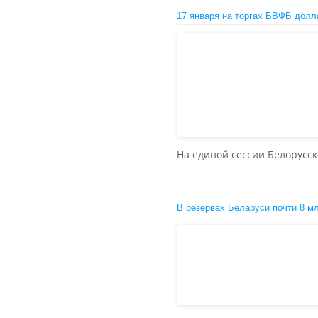
17 января на торгах БВФБ долл
На единой сессии Белорусс
В резервах Беларуси почти 8 м