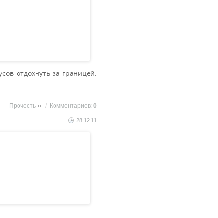
сов отдохнуть за границей.
Прочесть
/
Комментариев:
0
28.12.11