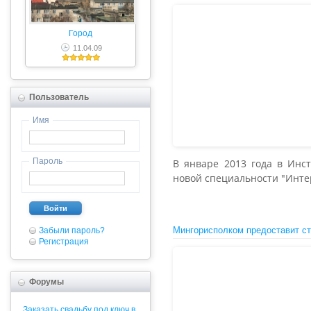
Город
11.04.09
Пользователь
Имя
Пароль
В январе 2013 года в Инст
новой специальности "Инте
Войти
Мингорисполком предоставит ст
Забыли пароль?
Регистрация
Форумы
Заказать свадьбу под ключ в