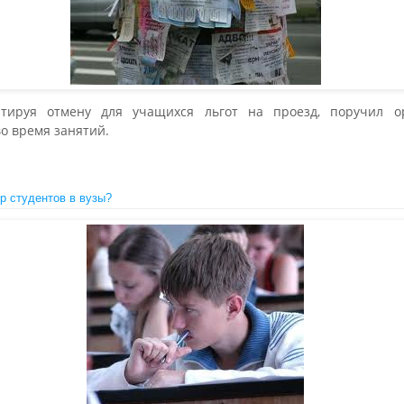
нтируя отмену для учащихся льгот на проезд, поручил о
о время занятий.
р студентов в вузы?