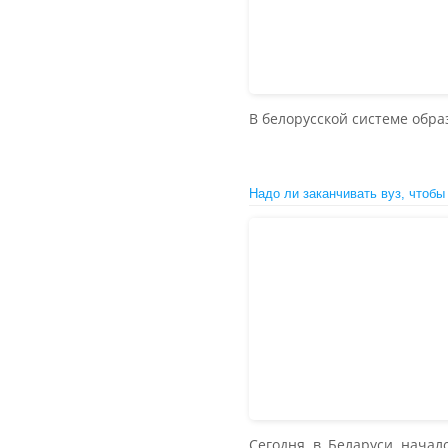
В белорусской системе обр
Надо ли заканчивать вуз, чтобы
Сегодня в Беларуси начал