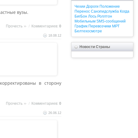
Чехии
Дороги
Положение
частные вузы.
Перенос
Санэпидслужба
Когда
БигБон
Лось
Роллтон
Мобильным
SMS-сообщений
Прочесть
/
Комментариев:
0
График
Перевозчики
МРТ
Белтехосмотре
18.08.12
Новости Страны
корректированы в сторону
Прочесть
/
Комментариев:
0
26.06.12