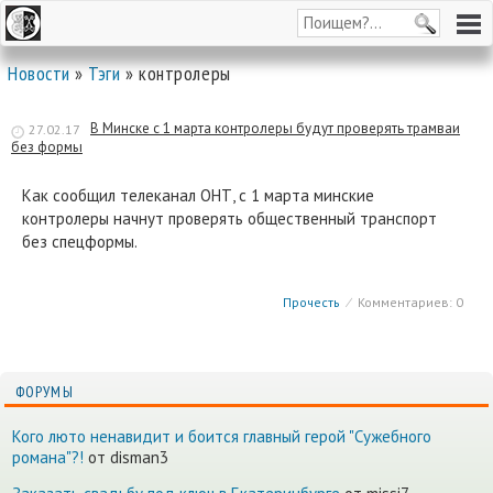
Новости
»
Тэги
» контролеры
В Минске с 1 марта контролеры будут проверять трамваи
27.02.17
без формы
Как сообщил телеканал ОНТ, с 1 марта минские
контролеры начнут проверять общественный транспорт
без спецформы.
Прочесть
⁄
Комментариев: 0
ФОРУМЫ
Кого люто ненавидит и боится главный герой "Сужебного
романа"?!
от disman3