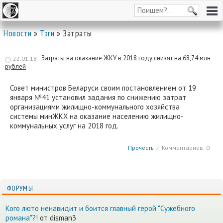
Новости
»
Тэги
» Затраты
Затраты на оказание ЖКУ в 2018 году снизят на 68,74 млн
22.01.18
рублей
Совет министров Беларуси своим постановлением от 19
января №41 установил задания по снижению затрат
организациями жилищно-коммунального хозяйства
системы минЖКХ на оказание населению жилищно-
коммунальных услуг на 2018 год.
Прочесть
⁄
Комментариев: 0
ФОРУМЫ
Кого люто ненавидит и боится главный герой "Сужебного
романа"?!
от disman3