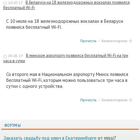
В Беларуси на 18 железнодорожных вокзалах появился
10.07.17
бесплатный Wi-Fi
С 10 июля на 18 железнодорожных вокзалах в Беларуси
появился бесплатный Wi-Fi.
Прочесть
⁄
Комментариев: 0
В минском аэропорту появился бесплатный Wi-Fi на три
03.05.17
часа в сутки
Со второго мая в Национальном аэропорту Минск появился
бесплатный Wi-Fi, которым можно пользоваться три часа в
сутки с одного устройства.
Прочесть
⁄
Комментариев: 0
ФОРУМЫ
Заказать свадьбу под ключ в Екатеринбурге
от missi7