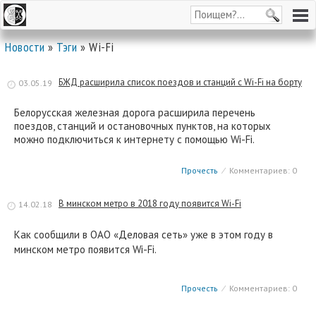
Новости
»
Тэги
» Wi-Fi
БЖД расширила список поездов и станций с Wi-Fi на борту
03.05.19
Белорусская железная дорога расширила перечень
поездов, станций и остановочных пунктов, на которых
можно подключиться к интернету с помощью Wi-Fi.
Прочесть
⁄
Комментариев: 0
В минском метро в 2018 году появится Wi-Fi
14.02.18
Как сообщили в ОАО «Деловая сеть» уже в этом году в
минском метро появится Wi-Fi.
Прочесть
⁄
Комментариев: 0