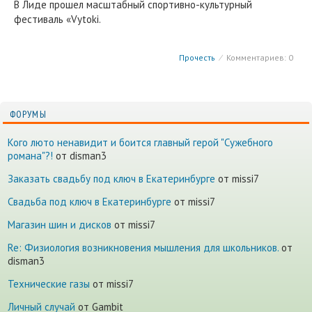
В Лиде прошел масштабный спортивно-культурный
фестиваль «Vytoki.
Прочесть
⁄
Комментариев: 0
ФОРУМЫ
Кого люто ненавидит и боится главный герой "Сужебного
романа"?!
от disman3
Заказать свадьбу под ключ в Екатеринбурге
от missi7
Cвадьба под ключ в Екатеринбурге
от missi7
Магазин шин и дисков
от missi7
Re: Физиология возникновения мышления для школьников.
от
disman3
Технические газы
от missi7
Личный случай
от Gambit