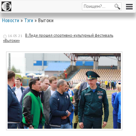
Новости
»
Тэги
» Вытоки
В Лиде прошел спортивно-культурный фестиваль
16.05.21
«Вытоки»