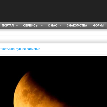
ПОРТАЛ
СЕРВИСЫ
О НАС
ЗНАКОМСТВА
ФОРУМ
 частично лунное затмение