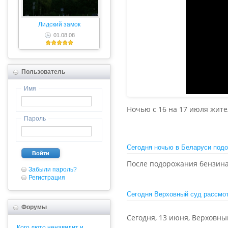
Лидский замок
01.08.08
Пользователь
Имя
Ночью с 16 на 17 июля жите
Пароль
Сегодня ночью в Беларуси подо
Войти
После подорожания бензина 
Забыли пароль?
Регистрация
Сегодня Верховный суд рассмот
Форумы
Сегодня, 13 июня, Верховны
Кого люто ненавидит и