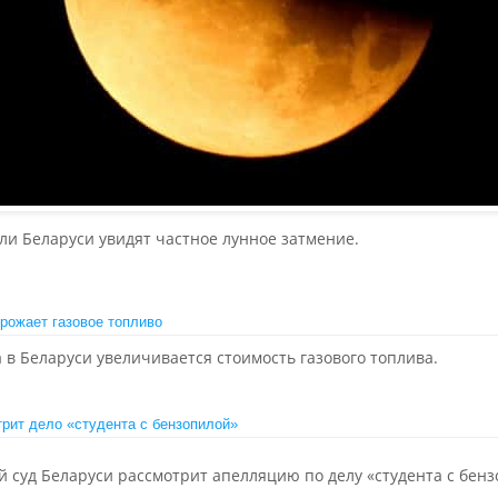
ли Беларуси увидят частное лунное затмение.
рожает газовое топливо
в Беларуси увеличивается стоимость газового топлива.
рит дело «студента с бензопилой»
й суд Беларуси рассмотрит апелляцию по делу «студента с бенз