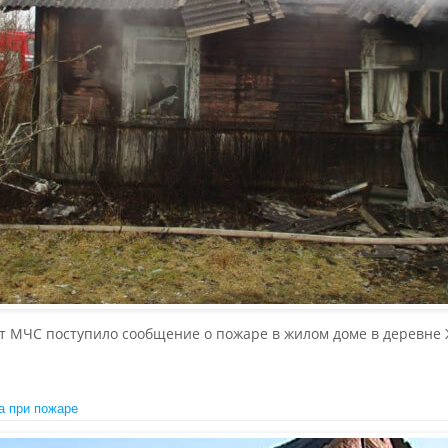
льт МЧС поступило сообщение о пожаре в жилом доме в деревне
а при пожаре