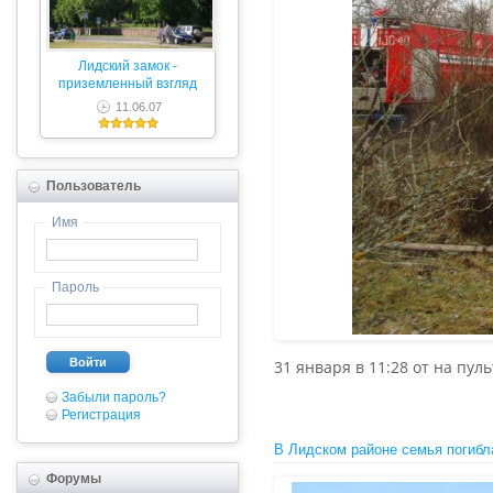
Лидский замок -
приземленный взгляд
11.06.07
Пользователь
Имя
Пароль
Войти
31 января в 11:28 от на пу
Забыли пароль?
Регистрация
В Лидском районе семья погибл
Форумы