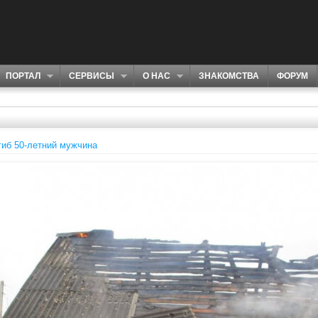
ПОРТАЛ
СЕРВИСЫ
О НАС
ЗНАКОМСТВА
ФОРУМ
гиб 50-летний мужчина