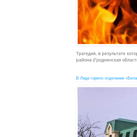
Трагедия, в результате кот
района (Гродненская область
В Лиде горело отделение «Бел