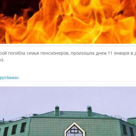
орой погибла семья пенсионеров, произошла днем 11 января в
).
арусбанка»