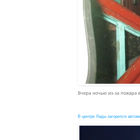
Вчера ночью из-за пожара в
В центре Лиды загорелся авто