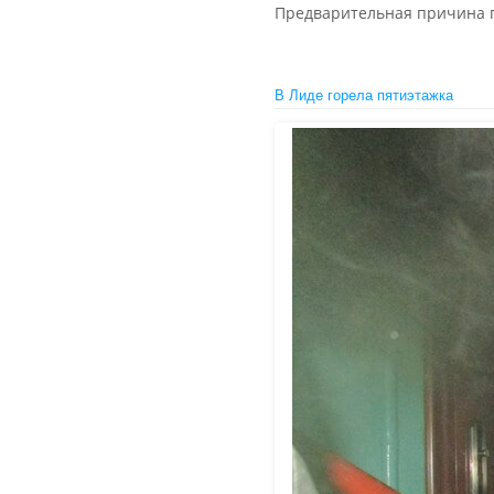
Предварительная причина п
В Лиде горела пятиэтажка