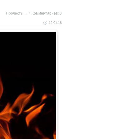
Прочесть
/
Комментариев:
0
12.01.18