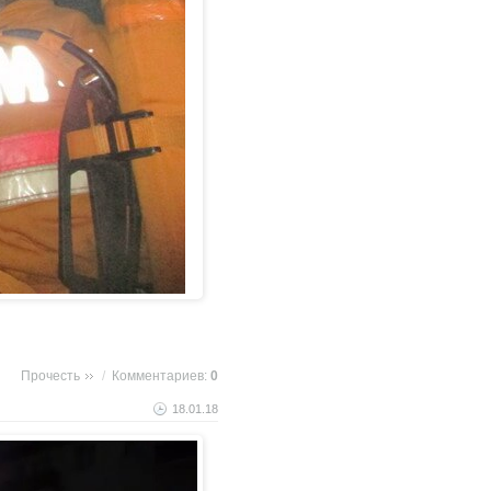
Прочесть
/
Комментариев:
0
18.01.18