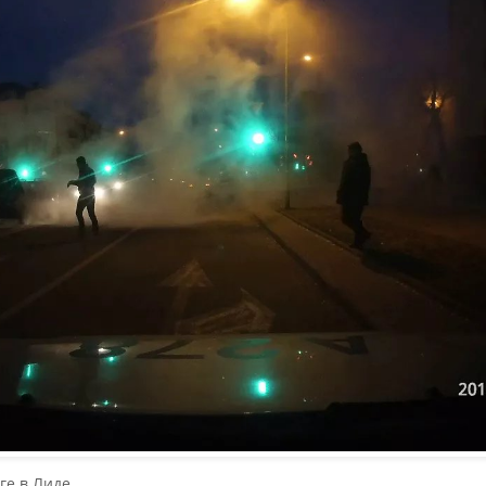
ге в Лиде.