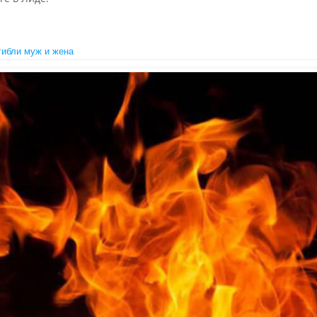
гибли муж и жена