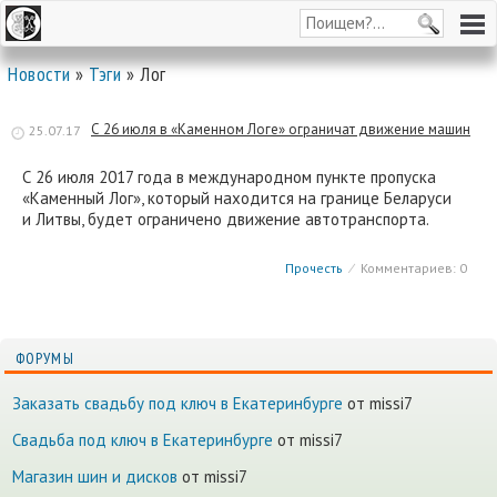
Новости
»
Тэги
» Лог
С 26 июля в «Каменном Логе» ограничат движение машин
25.07.17
С 26 июля 2017 года в международном пункте пропуска
«Каменный Лог», который находится на границе Беларуси
и Литвы, будет ограничено движение автотранспорта.
Прочесть
⁄
Комментариев: 0
ФОРУМЫ
Заказать свадьбу под ключ в Екатеринбурге
от missi7
Cвадьба под ключ в Екатеринбурге
от missi7
Магазин шин и дисков
от missi7