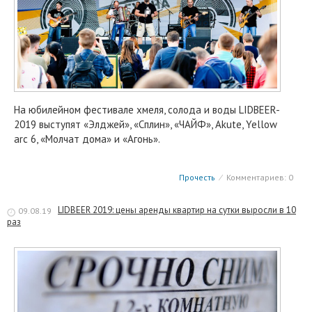
На юбилейном фестивале хмеля, солода и воды LIDBEER-
2019 выступят «Элджей», «Сплин», «ЧАЙФ», Akute, Yellow
arc 6, «Молчат дома» и «Агонь».
Прочесть
⁄
Комментариев: 0
LIDBEER 2019: цены аренды квартир на сутки выросли в 10
09.08.19
раз