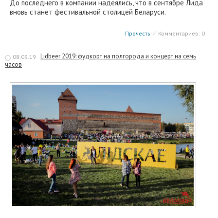
До последнего в компании надеялись, что в сентябре Лида
вновь станет фестивальной столицей Беларуси.
Прочесть
⁄
Комментариев: 0
Lidbeer 2019: фудкорт на полгорода и концерт на семь
08.09.19
часов