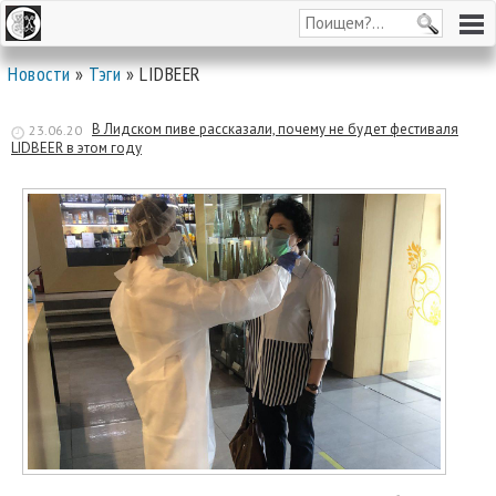
Новости
»
Тэги
» LIDBEER
В Лидском пиве рассказали, почему не будет фестиваля
23.06.20
LIDBEER в этом году