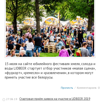
15 июля на сайте юбилейного фестиваля хмеля, солода и
воды LIDBEER стартует отбор участников «малая сцена»,
«фудкорт», «ремесло» и «развлечения», в котором могут
принять участие все белорусы.
Прочесть
⁄
Комментариев: 0
Стартовал приём заявок на участие в LIDBEER 2019
27.06.19