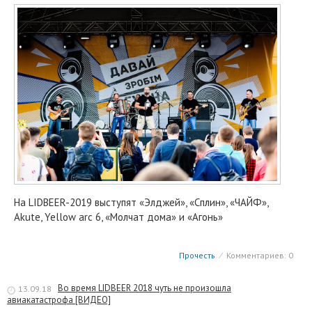
На LIDBEER-2019 выступят «Элджей», «Сплин», «ЧАЙФ»,
Akute, Yellow arc 6, «Молчат дома» и «Агонь»
Прочесть
⁄
Комментариев: 0
Во время LIDBEER 2018 чуть не произошла
13.09.18
авиакатастрофа [ВИДЕО]