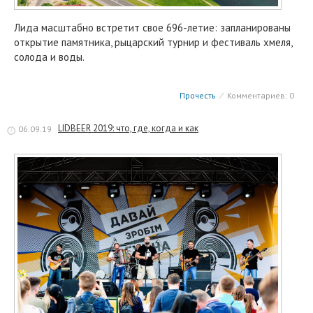
Лида масштабно встретит свое 696-летие: запланированы
открытие памятника, рыцарский турнир и фестиваль хмеля,
солода и воды.
Прочесть
⁄
Комментариев: 0
LIDBEER 2019: что, где, когда и как
06.09.19