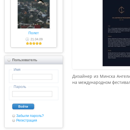
Полет
21.04.09
Пользователь
Имя
Дизайнер из Минска Ангели
на международном фестивал
Пароль
Войти
Забыли пароль?
Регистрация