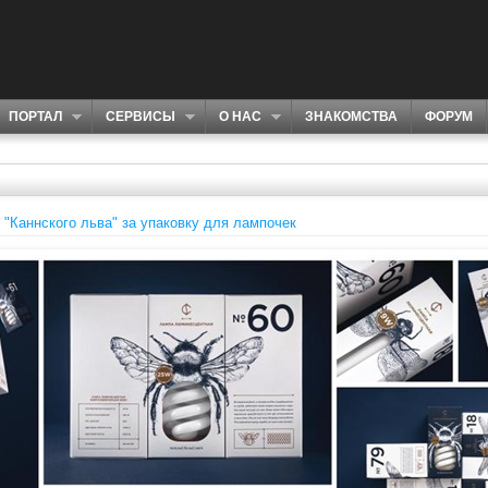
ПОРТАЛ
СЕРВИСЫ
О НАС
ЗНАКОМСТВА
ФОРУМ
 "Каннского льва" за упаковку для лампочек