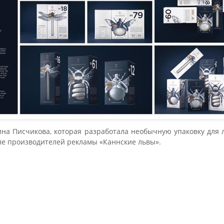
на Писчикова, которая разработала необычную упаковку для
е производителей рекламы «Каннские львы».