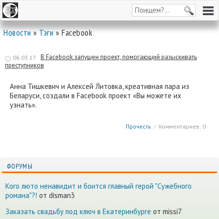
Новости
»
Тэги
» Facebook
В Facebook запущен проект, помогающий разыскивать
06.03.17
преступников
Анна Тишкевич и Алексей Литовка, креативная пара из
Беларуси, cоздали в Facebook проект «Вы можете их
узнать».
Прочесть
⁄
Комментариев: 0
ФОРУМЫ
Кого люто ненавидит и боится главный герой "Сужебного
романа"?!
от disman3
Заказать свадьбу под ключ в Екатеринбурге
от missi7