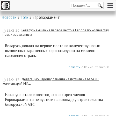
Новости
»
Тэги
» Европарламент
Беларусь вышла на первое место в Европе по количеству
12.05.20
новых зараженных
Беларусь, попала на первое место по количеству новых
выявленных зараженных коронавирусом на миллион
населения страны.
Прочесть
⁄
Комментариев: 0
Делегацию Европарламента не пустили на БелАЭС:
13.04.17
комментарий МИД
Накануне стало известно, что четырех членов
Европарламента не пустили на площадку строительства
белорусской АЭС.
Прочесть
⁄
Комментариев: 0