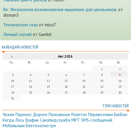
Re: Физиология возникновения мышления для школьников.
от
disman3
Технические газы
от missi7
Личный случай
от Gambit
КАЛЕНДАРЬ НОВОСТЕЙ
«
Авг.2026
Пн.
Вт.
Ср.
Чт.
Пт.
Сб.
Вс.
1
2
3
4
5
6
7
8
9
10
11
12
13
14
15
16
17
18
19
20
21
22
23
24
25
26
27
28
29
30
31
ТЭГИ НОВОСТЕЙ
Чехии
Перенос
Дороги
Положение
Роллтон
Перевозчики
БигБон
Когда
Лось
График
Санэпидслужба
МРТ
SMS-сообщений
Мобильным
Белтехосмотре