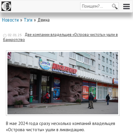
Новости
»
Тэги
» Двина
Две компании владельцев «Острова чистоты» ушли в
02.01.25
банкротство
В мае 2024 года сразу несколько компаний владельцев
«Острова чистоты» ушли в ликвидацию.