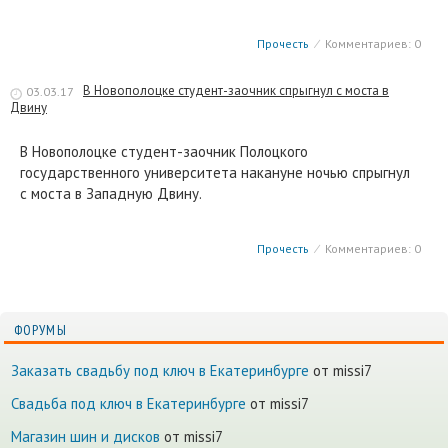
Прочесть
⁄
Комментариев: 0
В Новополоцке студент-заочник спрыгнул с моста в
03.03.17
Двину
В Новополоцке студент-заочник Полоцкого
государственного университета накануне ночью спрыгнул
с моста в Западную Двину.
Прочесть
⁄
Комментариев: 0
ФОРУМЫ
Заказать свадьбу под ключ в Екатеринбурге
от missi7
Cвадьба под ключ в Екатеринбурге
от missi7
Магазин шин и дисков
от missi7