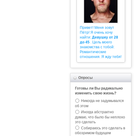
Привет! Меня зовут
Пётр! Я очень хочу
найти:
Девушку от 28
до 45
. Цель моего
знакомства с тобой:
Романтические
отношения. Я жду тебя!
Опросы
Готовы ли Вы радикально
изменить свою жизнь?
Никогда не задумывался
об этом
Иногда абстрактно
думаю, что было бы неплохо
это сделать
Собираюсь это сделать в
обозримом будущем