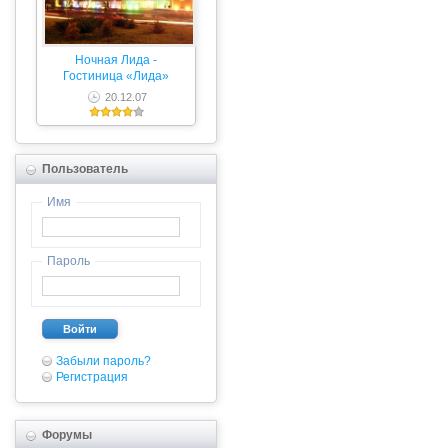
Ночная Лида -
Гостиница «Лида»
20.12.07
Пользователь
Имя
Пароль
Войти
Забыли пароль?
Регистрация
Форумы