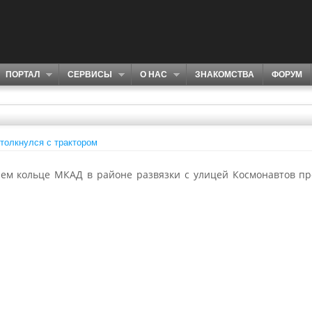
ПОРТАЛ
СЕРВИСЫ
О НАС
ЗНАКОМСТВА
ФОРУМ
столкнулся с трактором
нем кольце МКАД в районе развязки с улицей Космонавтов пр