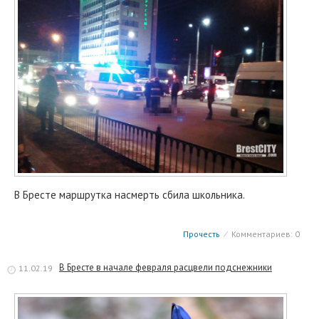
В Бресте маршрутка насмерть сбила школьника.
Прочесть
⁄
Комментариев: 0
В Бресте в начале февраля расцвели подснежники
11.02.19