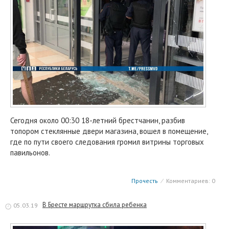
Сегодня около 00:30 18-летний брестчанин, разбив
топором стеклянные двери магазина, вошел в помещение,
где по пути своего следования громил витрины торговых
павильонов.
Прочесть
⁄
Комментариев: 0
В Бресте маршрутка сбила ребенка
05.03.19