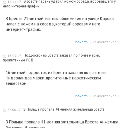
В Бресте парень ударил ножом соседа, воровавшего у
14.11.17
него интернет-трафик
В Бресте 21-летний житель общежития на улице Кирова
напал с ножом на соседа, который воровал у него
интернет-трафик.
Прочесть
⁄
Комментариев: 0
Подросток из Бреста заказал по почте марки,
16.09.17
пропитанные ЛСД
16-летний подросток из Бреста заказал по почте из
Нидерландов марки, пропитанные наркотическим
веществом.
Прочесть
⁄
Комментариев: 0
В Польше пропала 41-летняя жительница Бреста
27.06.17
В Польше пропала 41-летняя жительница Бреста Анжелика
Замковец (Новицкая).