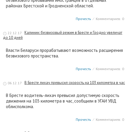
безвизового пребывания иностранцев в отдельных
районах Брестской и Гродненской областей.
Прочесть
⁄
Комментариев: 0
Калинин: безвизовый режим в Бресте и Гродно увеличат
22.12.17
до 10 дней
Власти Беларуси прорабатывают возможность расширения
безвизового пространства.
Прочесть
⁄
Комментариев: 0
В Бресте лихач превысил скорость на 103 километра в час
06.12.17
В Бресте водитель-лихач превысил допустимую скорость
движения на 103 километра в час, сообщили в УГАИ УВД
облисполкома.
Прочесть
⁄
Комментариев: 0