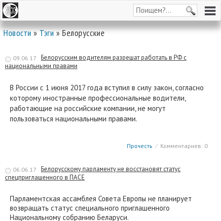
Новости
»
Тэги
» Белорусские
Белорусским водителям разрешат работать в РФ с
09.06.17
национальными правами
В России с 1 июня 2017 года вступил в силу закон, согласно
которому иностранные профессиональные водители,
работающие на российские компании, не могут
пользоваться национальными правами.
Прочесть
⁄
Комментариев: 0
Белорусскому парламенту не восстановят статус
06.06.17
спецприглашенного в ПАСЕ
Парламентская ассамблея Совета Европы не планирует
возвращать статус специального приглашенного
Национальному собранию Беларуси.