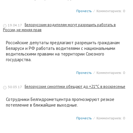
Прочесть
⁄
Комментариев: 0
Белорусским водителям могут разрешить работать в
19.04.17
России, не меняя прав
Российские депутаты предлагают разрешить гражданам
Беларуси и РФ работать водителями с национальными
водительскими правами на территории Союзного
государства.
Прочесть
⁄
Комментариев: 0
Белорусские синоптики обещают до +21°С в воскресенье
30.03.17
Сотрудники Белгидрометцентра прогнозируют резкое
потепление в ближайшие выходные.
Прочесть
⁄
Комментариев: 0