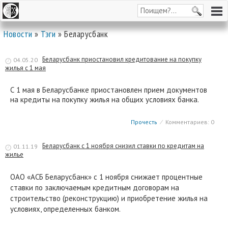
Новости
»
Тэги
» Беларусбанк
Беларусбанк приостановил кредитование на покупку
04.05.20
жилья с 1 мая
С 1 мая в Беларусбанке приостановлен прием документов
на кредиты на покупку жилья на общих условиях банка.
Прочесть
⁄
Комментариев: 0
Беларусбанк с 1 ноября снизил ставки по кредитам на
01.11.19
жилье
ОАО «АСБ Беларусбанк» с 1 ноября снижает процентные
ставки по заключаемым кредитным договорам на
строительство (реконструкцию) и приобретение жилья на
условиях, определенных банком.