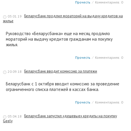
Прочесть
⁄
Комментариев: 0
Беларусбанк продлил мораторий на выдачу кредитов на
03.01.19
жилье
Руководство «Беларусбанка» еще на месяц продлило
мораторий на выдачу кредитов гражданам на покупку
жилья.
Прочесть
⁄
Комментариев: 0
Беларусбанк вводит комиссию за платежи
20.09.18
Беларусбанк с 1 октября вводит комиссию за проведение
ограниченного списка платежей в кассах банка.
Прочесть
⁄
Комментариев: 0
Беларусбанк запустил «дешевые» кредиты на покупку
03.04.18
Geely