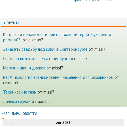
ФОРУМЫ
Кого люто ненавидит и боится главный герой "Сужебного
романа"?!
от disman3
Заказать свадьбу под ключ в Екатеринбурге
от missi7
Cвадьба под ключ в Екатеринбурге
от missi7
Магазин шин и дисков
от missi7
Re: Физиология возникновения мышления для школьников.
от
disman3
Технические газы
от missi7
Личный случай
от Gambit
КАЛЕНДАРЬ НОВОСТЕЙ
«
Авг.2026