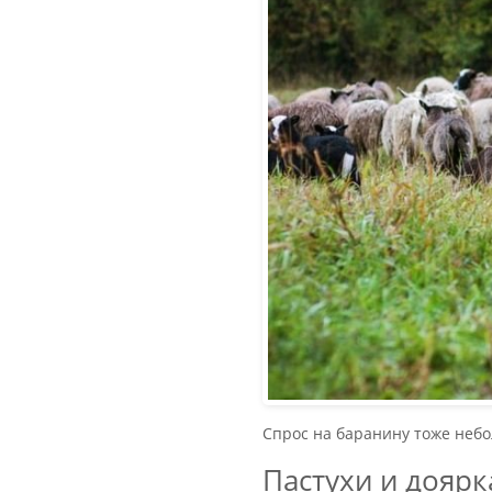
Спрос на баранину тоже небо
Пастухи и доярк