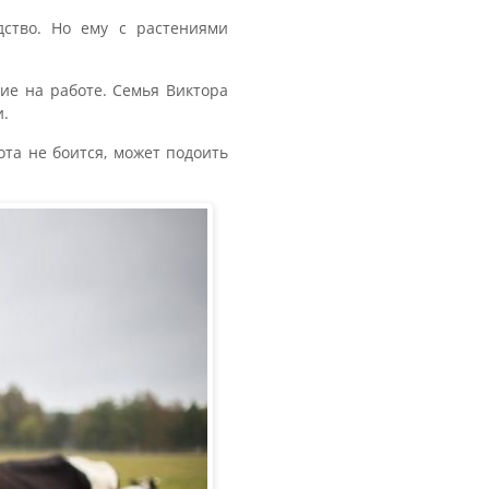
дство. Но ему с растениями
ние на работе. Семья Виктора
и.
та не боится, может подоить