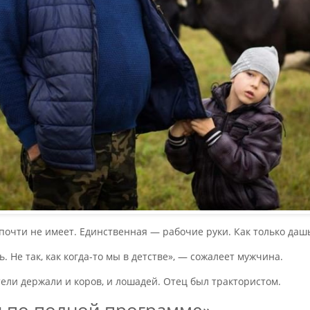
почти не имеет. Единственная — рабочие руки. Как только дашь
. Не так, как когда-то мы в детстве», — сожалеет мужчина.
тели держали и коров, и лошадей. Отец был трактористом.