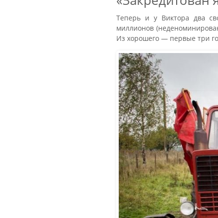
«Закредитован 
Теперь и у Виктора два св
миллионов (неденоминированы
Из хорошего — первые три го