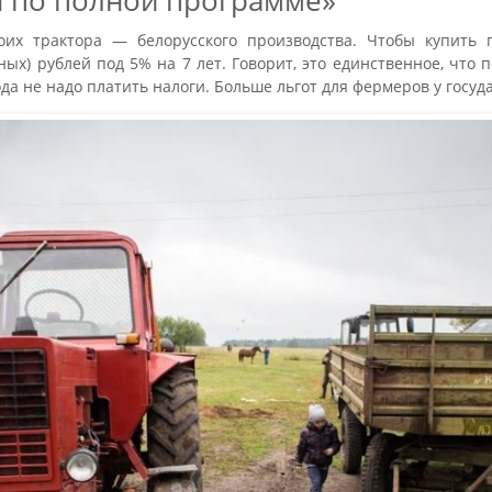
я по полной программе»
оих трактора — белорусского производства. Чтобы купить 
х) рублей под 5% на 7 лет. Говорит, это единственное, что п
да не надо платить налоги. Больше льгот для фермеров у госуд