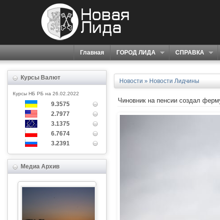
Главная
ГОРОД ЛИДА
СПРАВКА
Курсы Валют
Новости
»
Новости Лидчины
Курсы НБ РБ на 26.02.2022
Чиновник на пенсии создал ферму
9.3575
2.7977
3.1375
6.7674
3.2391
Медиа Архив