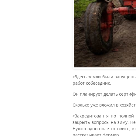
«Здесь земли были запущены.
работ собеседник.
Он планирует делать сертифи
Сколько уже вложил в хозяйст
«Закредитован я по полной 
закрыть вопросы на зиму. Не
Нужно одно поле готовить, в
рассказывает фермер.