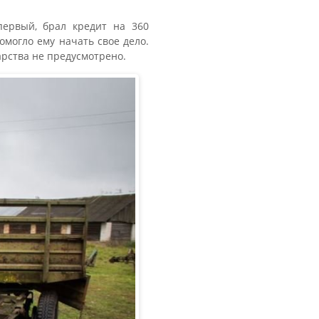
первый, брал кредит на 360
омогло ему начать свое дело.
арства не предусмотрено.