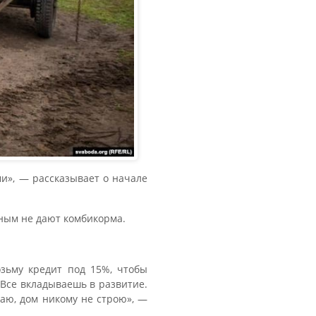
ми», — рассказывает о начале
тным не дают комбикорма.
озьму кредит под 15%, чтобы
 Все вкладываешь в развитие.
гаю, дом никому не строю», —