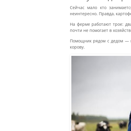
Сейчас мало кто занимаетс
неинтересно. Правда, картофе
На ферме работают трое: два
почти не помогает в хозяйст
Помощник рядом с дедом — ш
корову.