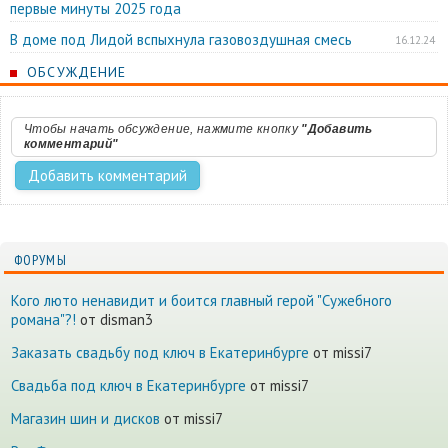
первые минуты 2025 года
В доме под Лидой вспыхнула газовоздушная смесь
16.12.24
ОБСУЖДЕНИЕ
Чтобы начать обсуждение, нажмите кнопку
"Добавить
комментарий"
ФОРУМЫ
Кого люто ненавидит и боится главный герой "Сужебного
романа"?!
от disman3
Заказать свадьбу под ключ в Екатеринбурге
от missi7
Cвадьба под ключ в Екатеринбурге
от missi7
Магазин шин и дисков
от missi7