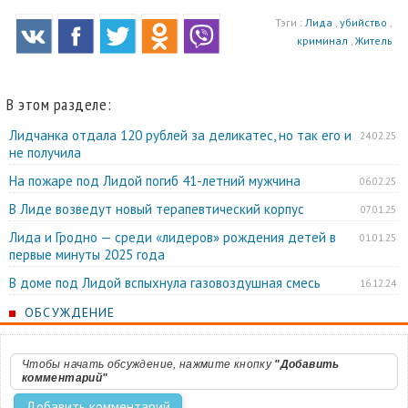
Тэги :
Лида
,
убийство
,
криминал
,
Житель
В этом разделе:
Лидчанка отдала 120 рублей за деликатес, но так его и
24.02.25
не получила
На пожаре под Лидой погиб 41-летний мужчина
06.02.25
В Лиде возведут новый терапевтический корпус
07.01.25
Лида и Гродно — среди «лидеров» рождения детей в
01.01.25
первые минуты 2025 года
В доме под Лидой вспыхнула газовоздушная смесь
16.12.24
ОБСУЖДЕНИЕ
Чтобы начать обсуждение, нажмите кнопку
"Добавить
комментарий"