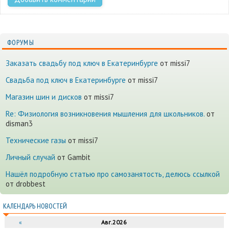
ФОРУМЫ
Заказать свадьбу под ключ в Екатеринбурге
от missi7
Cвадьба под ключ в Екатеринбурге
от missi7
Магазин шин и дисков
от missi7
Re: Физиология возникновения мышления для школьников.
от
disman3
Технические газы
от missi7
Личный случай
от Gambit
Нашёл подробную статью про самозанятость, делюсь ссылкой
от drobbest
КАЛЕНДАРЬ НОВОСТЕЙ
«
Авг.2026