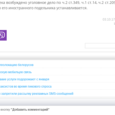
а возбуждено уголовное дело по ч.2 ст.349, ч.1 ст.14, ч.2 ст.2
я его иностранного подельника устанавливается.
03.10.1
 геолокацию белорусов
лохую мобильую связь
кие услуги подорожают с января
аксистов во время пикового спроса
и запретили рассылку рекламных SMS-сообщений
 кнопку
"Добавить комментарий"