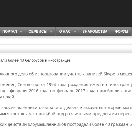
ПОРТАЛ
СЕРВИСЫ
О НАС
ЗНАКОМСТВА
ФОРУМ
али более 40 белорусов и иностранцев
ловного дело об использовании учетных записей Skype в моше
роженец Светлогорска 1994 года рождения вместе с иностран
од с февраля 2016 года по февраль 2017 года приобрели лог
ателей.
злоумышленники отбирали отдельные аккаунты, которые могл
мся контактам с просьбой под различными предлогами переве
ких действий злоумышленников пострадали более 40 граждан Б