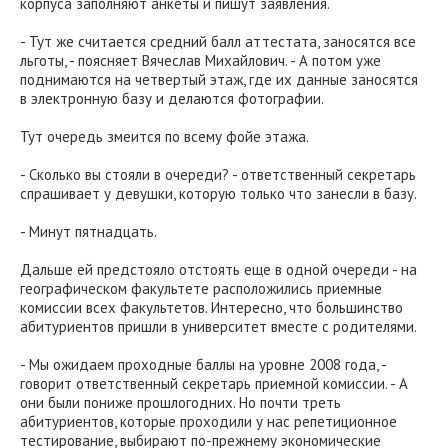
корпуса заполняют анкеты и пишут заявления.
- Тут же считается средний балл аттестата, заносятся все
льготы, - поясняет Вячеслав Михайлович. - А потом уже
поднимаются на четвертый этаж, где их данные заносятся
в электронную базу и делаются фотографии.
Тут очередь змеится по всему фойе этажа.
- Сколько вы стояли в очереди? - ответственный секретарь
спрашивает у девушки, которую только что занесли в базу.
- Минут пятнадцать.
Дальше ей предстояло отстоять еще в одной очереди - на
географическом факультете расположились приемные
комиссии всех факультетов. Интересно, что большинство
абитуриентов пришли в университет вместе с родителями.
- Мы ожидаем проходные баллы на уровне 2008 года, -
говорит ответственный секретарь приемной комиссии. - А
они были пониже прошлогодних. Но почти треть
абитуриентов, которые проходили у нас репетиционное
тестирование, выбирают по-прежнему экономические