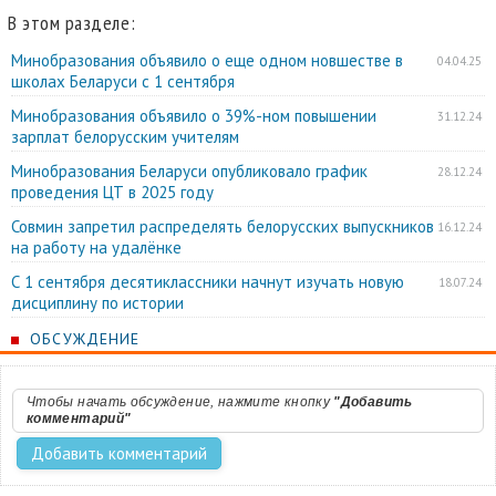
В этом разделе:
Минобразования объявило о еще одном новшестве в
04.04.25
школах Беларуси с 1 сентября
Минобразования объявило о 39%-ном повышении
31.12.24
зарплат белорусским учителям
Минобразования Беларуси опубликовало график
28.12.24
проведения ЦТ в 2025 году
Совмин запретил распределять белорусских выпускников
16.12.24
на работу на удалёнке
С 1 сентября десятиклассники начнут изучать новую
18.07.24
дисциплину по истории
ОБСУЖДЕНИЕ
Чтобы начать обсуждение, нажмите кнопку
"Добавить
комментарий"