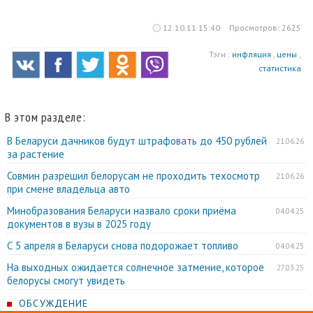
12.10.11 15:40
Просмотров: 2625
Тэги :
инфляция
,
цены
,
статистика
В этом разделе:
В Беларуси дачников будут штрафовать до 450 рублей
21.06.26
за растение
Совмин разрешил белорусам не проходить техосмотр
21.06.26
при смене владельца авто
Минобразования Беларуси назвало сроки приёма
04.04.25
документов в вузы в 2025 году
С 5 апреля в Беларуси снова подорожает топливо
04.04.25
На выходных ожидается солнечное затмение, которое
27.03.25
белорусы смогут увидеть
ОБСУЖДЕНИЕ