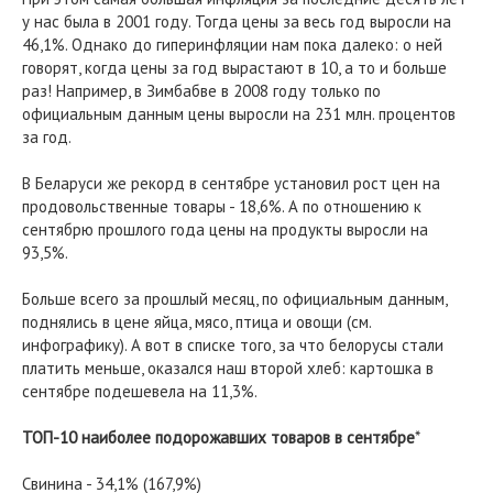
у нас была в 2001 году. Тогда цены за весь год выросли на
46,1%. Однако до гиперинфляции нам пока далеко: о ней
говорят, когда цены за год вырастают в 10, а то и больше
раз! Например, в Зимбабве в 2008 году только по
официальным данным цены выросли на 231 млн. процентов
за год.
В Беларуси же рекорд в сентябре установил рост цен на
продовольственные товары - 18,6%. А по отношению к
сентябрю прошлого года цены на продукты выросли на
93,5%.
Больше всего за прошлый месяц, по официальным данным,
поднялись в цене яйца, мясо, птица и овощи (см.
инфографику). А вот в списке того, за что белорусы стали
платить меньше, оказался наш второй хлеб: картошка в
сентябре подешевела на 11,3%.
ТОП-10 наиболее подорожавших товаров в сентябре
*
Свинина - 34,1% (167,9%)