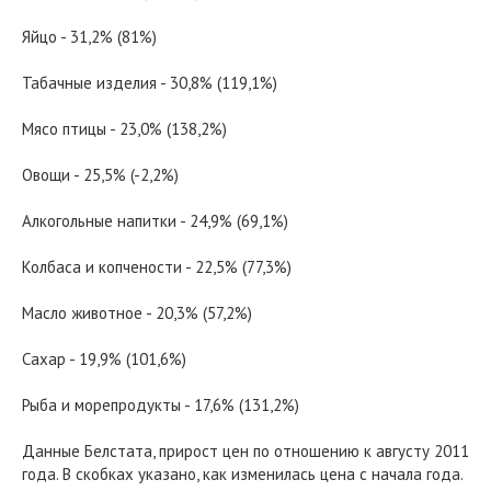
Яйцо - 31,2% (81%)
Табачные изделия - 30,8% (119,1%)
Мясо птицы - 23,0% (138,2%)
Овощи - 25,5% (-2,2%)
Алкогольные напитки - 24,9% (69,1%)
Колбаса и копчености - 22,5% (77,3%)
Масло животное - 20,3% (57,2%)
Сахар - 19,9% (101,6%)
Рыба и морепродукты - 17,6% (131,2%)
Данные Белстата, прирост цен по отношению к августу 2011
года. В скобках указано, как изменилась цена с начала года.