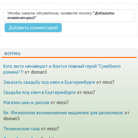
Чтобы начать обсуждение, нажмите кнопку
"Добавить
комментарий"
ФОРУМЫ
Кого люто ненавидит и боится главный герой "Сужебного
романа"?!
от disman3
Заказать свадьбу под ключ в Екатеринбурге
от missi7
Cвадьба под ключ в Екатеринбурге
от missi7
Магазин шин и дисков
от missi7
Re: Физиология возникновения мышления для школьников.
от
disman3
Технические газы
от missi7