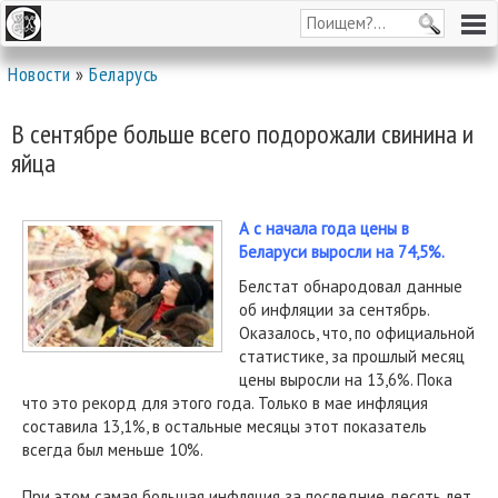
Новости
»
Беларусь
В сентябре больше всего подорожали свинина и
яйца
А с начала года цены в
Беларуси выросли на 74,5%.
Белстат обнародовал данные
об инфляции за сентябрь.
Оказалось, что, по официальной
статистике, за прошлый месяц
цены выросли на 13,6%. Пока
что это рекорд для этого года. Только в мае инфляция
составила 13,1%, в остальные месяцы этот показатель
всегда был меньше 10%.
При этом самая большая инфляция за последние десять лет