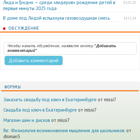
Лида и Гродно — среди «лидеров» рождения детей в
01.01.25
первые минуты 2025 года
В доме под Лидой вспыхнула газовоздушная смесь
16.12.24
ОБСУЖДЕНИЕ
Чтобы начать обсуждение, нажмите кнопку
"Добавить
комментарий"
ФОРУМЫ
Заказать свадьбу под ключ в Екатеринбурге
от missi7
Cвадьба под ключ в Екатеринбурге
от missi7
Магазин шин и дисков
от missi7
Re: Физиология возникновения мышления для школьников.
от
disman3