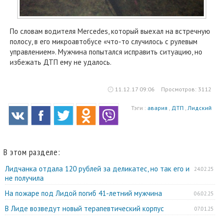
По словам водителя Mercedes, который выехал на встречную
полосу, в его микроавтобусе «что-то случилось с рулевым
управлением». Мужчина попытался исправить ситуацию, но
избежать ДТП ему не удалось.
11.12.17 09:06
Просмотров: 3112
Тэги :
авария
,
ДТП
,
Лидский
В этом разделе:
Лидчанка отдала 120 рублей за деликатес, но так его и
24.02.25
не получила
На пожаре под Лидой погиб 41-летний мужчина
06.02.25
В Лиде возведут новый терапевтический корпус
07.01.25