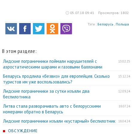
05.07.18 09:41
Просмотров: 1802
Тэги :
Беларусь
,
Польша
В этом разделе:
Лидские пограничники поймали нарушителей с
13.02.25
аэростатическими шарами и газовыми баллонами
Беларусь продлила «безвиз» для европейцев. Сколько
13.12.24
туристов им уже воспользовались?
Лидские пограничники за сутки изъяли два
12.09.24
беспилотника
Литва стала разворачивать авто с белорусскими
18.07.24
номерами обратно в Беларусь
Лидские пограничники изъяли «кустарный» беспилотник
18.04.24
ОБСУЖДЕНИЕ