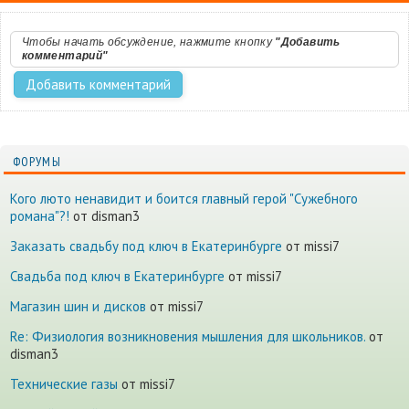
Чтобы начать обсуждение, нажмите кнопку
"Добавить
комментарий"
ФОРУМЫ
Кого люто ненавидит и боится главный герой "Сужебного
романа"?!
от disman3
Заказать свадьбу под ключ в Екатеринбурге
от missi7
Cвадьба под ключ в Екатеринбурге
от missi7
Магазин шин и дисков
от missi7
Re: Физиология возникновения мышления для школьников.
от
disman3
Технические газы
от missi7