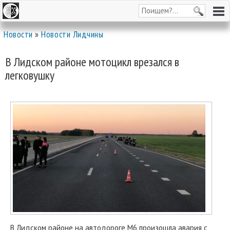
Новости
»
Новости Лидчины
В Лидском районе мотоцикл врезался в
легковушку
В Лидском районе на автодороге М6 произошла авария с