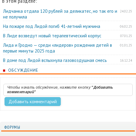
В этом разделе:
Лидчанка отдала 120 рублей за деликатес, но так его и
24.02.25
не получила
На пожаре под Лидой погиб 41-летний мужчина
06.02.25
В Лиде возведут новый терапевтический корпус
07.01.25
Лида и Гродно — среди «лидеров» рождения детей в
01.01.25
первые минуты 2025 года
В доме под Лидой вспыхнула газовоздушная смесь
16.12.24
ОБСУЖДЕНИЕ
Чтобы начать обсуждение, нажмите кнопку
"Добавить
комментарий"
ФОРУМЫ