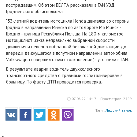
пострадавшим. Об этом БЕЛТА рассказали в ГАИ УВД
Гродненского облисполкома.
"53-летний водитель мотоцикла Honda двигался со стороны
Гродно в направлении Минска по автодороге М6 Минск -
Гродно - граница Республики Польша. На 180-м километре
мотоциклист из-за неправильно выбранной скорости
движения и неверно выбранной безопасной дистанции до
впереди движущегося в попутном направлении автомобиля
Volkswagen совершил с ним столкновение", - уточнили в ГАИ.
В результате аварии водитель двухколесного
транспортного средства с травмами госпитализирован в
больницу. По факту ДТП проводится проверка.-
07.06.22 14:17
Просмотров: 2599
Тэги :
Лидский замок