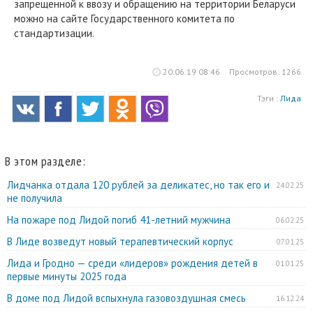
запрещенной к ввозу и обращению на территории Беларуси
можно на сайте Государственного комитета по
стандартизации.
20.06.19 08:46
Просмотров: 1266
Тэги :
Лида
В этом разделе:
Лидчанка отдала 120 рублей за деликатес, но так его и
24.02.25
не получила
На пожаре под Лидой погиб 41-летний мужчина
06.02.25
В Лиде возведут новый терапевтический корпус
07.01.25
Лида и Гродно — среди «лидеров» рождения детей в
01.01.25
первые минуты 2025 года
В доме под Лидой вспыхнула газовоздушная смесь
16.12.24