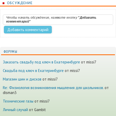
ОБСУЖДЕНИЕ
Чтобы начать обсуждение, нажмите кнопку
"Добавить
комментарий"
ФОРУМЫ
Заказать свадьбу под ключ в Екатеринбурге
от missi7
Cвадьба под ключ в Екатеринбурге
от missi7
Магазин шин и дисков
от missi7
Re: Физиология возникновения мышления для школьников.
от
disman3
Технические газы
от missi7
Личный случай
от Gambit