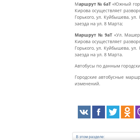
М
аршрут № 6аТ
«Южный город
Кирова осуществляет разворо
Горького, ул. Куйбышева, ул
заезда на ул. 8 Марта;
Маршрут № 9аТ
«Ул. Машеро
Кирова осуществляет разворо
Горького, ул. Куйбышева, ул
заезда на ул. 8 Марта.
Автобусы по данным городски
Городские автобусные маршру
изменений.
В этом разделе: