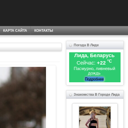
КАРТА САЙТА
КОНТАКТЫ
Погода В Лиде
Лида, Беларусь
°C
Сейчас:
+22
Пасмурно, ливневый
дождь
Подробнее
Знакомства В Городе Лида