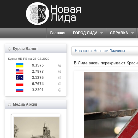
Главная
ГОРОД ЛИДА
СПРАВКА
Курсы Валют
Новости
»
Новости Лидчины
Курсы НБ РБ на 26.02.2022
В Лиде вновь перекрывают Крас
9.3575
2.7977
3.1375
6.7674
3.2391
Медиа Архив