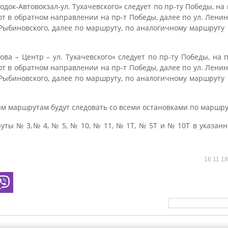
ок-Автовокзал-ул. Тухачевского» следует по пр-ту Победы, на 
т в обратном направлении на пр-т Победы, далее по ул. Ленинс
. Рыбиновского, далее по маршруту, по аналогичному маршруту
ва – Центр – ул. Тухачевского» следует по пр-ту Победы, на п
т в обратном направлении на пр-т Победы, далее по ул. Ленинс
. Рыбиновского, далее по маршруту, по аналогичному маршруту
м маршрутам будут следовать со всеми остановками по маршру
ты № 3,№ 4, № 5, № 10, № 11, № 1Т, № 5Т и № 10Т в указанн
16.11.1