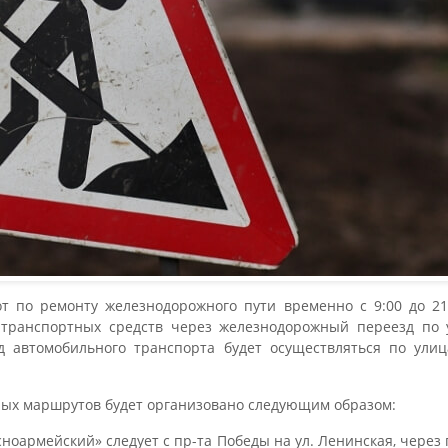
т по ремонту железнодорожного пути временно с 9:00 до 21:0
 транспортных средств через железнодорожный переезд по у
д автомобильного транспорта будет осуществляться по ули
ных маршрутов будет организовано следующим образом:
оармейский» следует с пр-та Победы на ул. Ленинская, через 