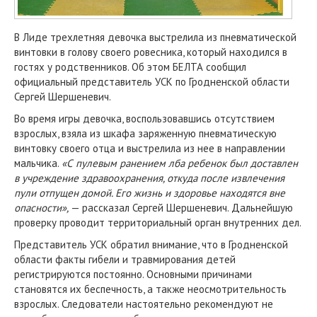
В Лиде трехлетняя девочка выстрелила из пневматической
винтовки в голову своего ровесника, который находился в
гостях у родственников. Об этом БЕЛТА сообщил
официальный представитель УСК по Гродненской области
Сергей Шершеневич.
Во время игры девочка, воспользовавшись отсутствием
взрослых, взяла из шкафа заряженную пневматическую
винтовку своего отца и выстрелила из нее в направлении
мальчика.
«С пулевым ранением лба ребенок был доставлен
в учреждение здравоохранения, откуда после извлечения
пули отпущен домой. Его жизнь и здоровье находятся вне
опасности»,
— рассказал Сергей Шершеневич. Дальнейшую
проверку проводит территориальный орган внутренних дел.
Представитель УСК обратил внимание, что в Гродненской
области факты гибели и травмирования детей
регистрируются постоянно. Основными причинами
становятся их беспечность, а также неосмотрительность
взрослых. Следователи настоятельно рекомендуют не