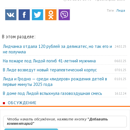
Тэги :
Лида
В этом разделе:
Лидчанка отдала 120 рублей за деликатес, но так его и
24.02.25
не получила
На пожаре под Лидой погиб 41-летний мужчина
06.02.25
В Лиде возведут новый терапевтический корпус
07.01.25
Лида и Гродно — среди «лидеров» рождения детей в
01.01.25
первые минуты 2025 года
В доме под Лидой вспыхнула газовоздушная смесь
16.12.24
ОБСУЖДЕНИЕ
Чтобы начать обсуждение, нажмите кнопку
"Добавить
комментарий"