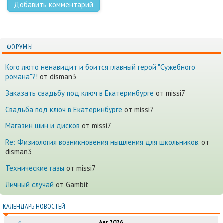
ФОРУМЫ
Кого люто ненавидит и боится главный герой "Сужебного
романа"?!
от disman3
Заказать свадьбу под ключ в Екатеринбурге
от missi7
Cвадьба под ключ в Екатеринбурге
от missi7
Магазин шин и дисков
от missi7
Re: Физиология возникновения мышления для школьников.
от
disman3
Технические газы
от missi7
Личный случай
от Gambit
КАЛЕНДАРЬ НОВОСТЕЙ
«
Авг.2026