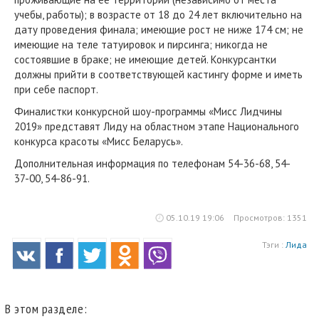
учебы, работы); в возрасте от 18 до 24 лет включительно на
дату проведения финала; имеющие рост не ниже 174 см; не
имеющие на теле татуировок и пирсинга; никогда не
состоявшие в браке; не имеющие детей. Конкурсантки
должны прийти в соответствующей кастингу форме и иметь
при себе паспорт.
Финалистки конкурсной шоу-программы «Мисс Лидчины
2019» представят Лиду на областном этапе Национального
конкурса красоты «Мисс Беларусь».
Дополнительная информация по телефонам 54-36-68, 54-
37-00, 54-86-91.
05.10.19 19:06
Просмотров: 1351
Тэги :
Лида
В этом разделе: