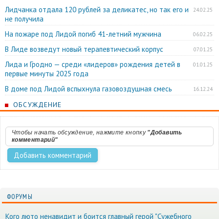
Лидчанка отдала 120 рублей за деликатес, но так его и
24.02.25
не получила
На пожаре под Лидой погиб 41-летний мужчина
06.02.25
В Лиде возведут новый терапевтический корпус
07.01.25
Лида и Гродно — среди «лидеров» рождения детей в
01.01.25
первые минуты 2025 года
В доме под Лидой вспыхнула газовоздушная смесь
16.12.24
ОБСУЖДЕНИЕ
Чтобы начать обсуждение, нажмите кнопку
"Добавить
комментарий"
ФОРУМЫ
Кого люто ненавидит и боится главный герой "Сужебного