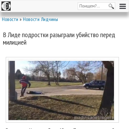
Новости
»
Новости Лидчины
В Лиде подростки разыграли убийство перед
милицией