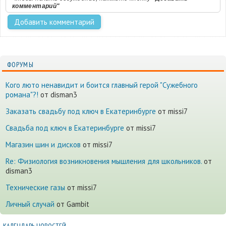
комментарий"
ФОРУМЫ
Кого люто ненавидит и боится главный герой "Сужебного
романа"?!
от disman3
Заказать свадьбу под ключ в Екатеринбурге
от missi7
Cвадьба под ключ в Екатеринбурге
от missi7
Магазин шин и дисков
от missi7
Re: Физиология возникновения мышления для школьников.
от
disman3
Технические газы
от missi7
Личный случай
от Gambit
КАЛЕНДАРЬ НОВОСТЕЙ