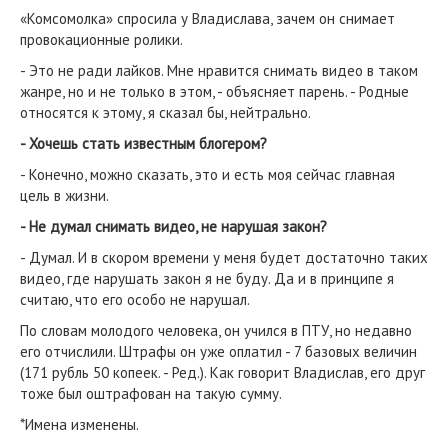
«Комсомолка» спросила у Владислава, зачем он снимает
провокационные ролики.
- Это не ради лайков. Мне нравится снимать видео в таком
жанре, но и не только в этом, - объясняет парень. - Родные
относятся к этому, я сказал бы, нейтрально.
- Хочешь стать известным блогером?
- Конечно, можно сказать, это и есть моя сейчас главная
цель в жизни.
- Не думал снимать видео, не нарушая закон?
- Думал. И в скором времени у меня будет достаточно таких
видео, где нарушать закон я не буду. Да и в принципе я
считаю, что его особо не нарушал.
По словам молодого человека, он учился в ПТУ, но недавно
его отчислили. Штрафы он уже оплатил - 7 базовых величин
(171 рубль 50 копеек. - Ред.). Как говорит Владислав, его друг
тоже был оштрафован на такую сумму.
*Имена изменены.