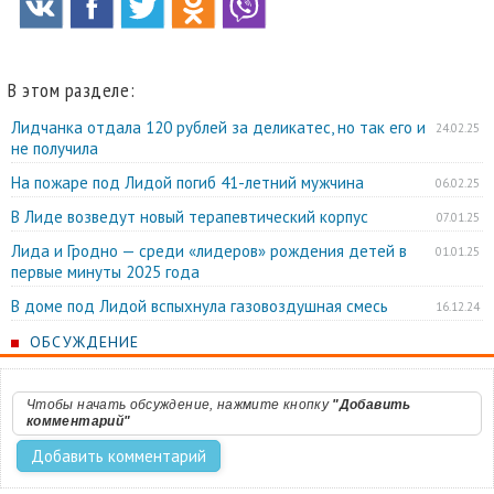
В этом разделе:
Лидчанка отдала 120 рублей за деликатес, но так его и
24.02.25
не получила
На пожаре под Лидой погиб 41-летний мужчина
06.02.25
В Лиде возведут новый терапевтический корпус
07.01.25
Лида и Гродно — среди «лидеров» рождения детей в
01.01.25
первые минуты 2025 года
В доме под Лидой вспыхнула газовоздушная смесь
16.12.24
ОБСУЖДЕНИЕ
Чтобы начать обсуждение, нажмите кнопку
"Добавить
комментарий"