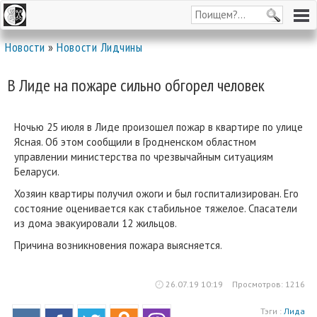
Новости
»
Новости Лидчины
В Лиде на пожаре сильно обгорел человек
Ночью 25 июля в Лиде произошел пожар в квартире по улице
Ясная. Об этом сообщили в Гродненском областном
управлении министерства по чрезвычайным ситуациям
Беларуси.
Хозяин квартиры получил ожоги и был госпитализирован. Его
состояние оценивается как стабильное тяжелое. Спасатели
из дома эвакуировали 12 жильцов.
Причина возникновения пожара выясняется.
26.07.19 10:19
Просмотров: 1216
Тэги :
Лида