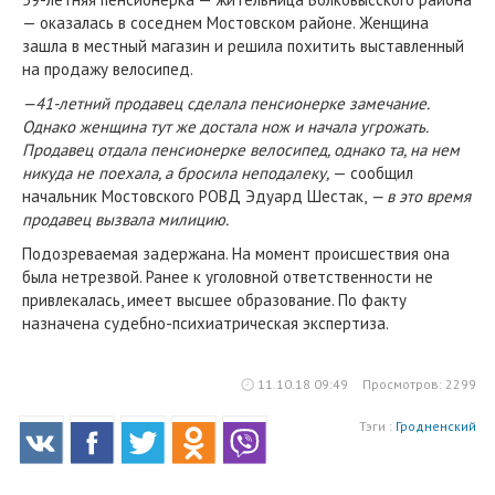
— оказалась в соседнем Мостовском районе. Женщина
зашла в местный магазин и решила похитить выставленный
на продажу велосипед.
—41-летний продавец сделала пенсионерке замечание.
Однако женщина тут же достала нож и начала угрожать.
Продавец отдала пенсионерке велосипед, однако та, на нем
никуда не поехала, а бросила неподалеку,
— сообщил
начальник Мостовского РОВД Эдуард Шестак,
— в это время
продавец вызвала милицию.
Подозреваемая задержана. На момент происшествия она
была нетрезвой. Ранее к уголовной ответственности не
привлекалась, имеет высшее образование. По факту
назначена судебно-психиатрическая экспертиза.
11.10.18 09:49
Просмотров: 2299
Тэги :
Гродненский