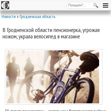
Новости
»
Гродненская область
В Гродненской области пенсионерка, угрожая
ножом, украла велосипед в магазине
59-летняя пенсионерка — жительница Волковысского района