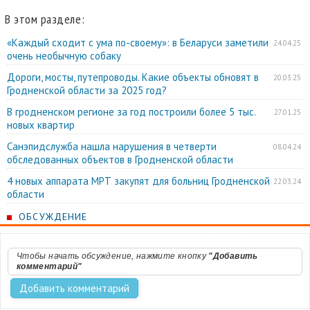
В этом разделе:
«Каждый сходит с ума по-своему»: в Беларуси заметили
24.04.25
очень необычную собаку
Дороги, мосты, путепроводы. Какие объекты обновят в
20.03.25
Гродненской области за 2025 год?
В гродненском регионе за год построили более 5 тыс.
27.01.25
новых квартир
Санэпидслужба нашла нарушения в четверти
08.04.24
обследованных объектов в Гродненской области
4 новых аппарата МРТ закупят для больниц Гродненской
22.03.24
области
ОБСУЖДЕНИЕ
Чтобы начать обсуждение, нажмите кнопку
"Добавить
комментарий"