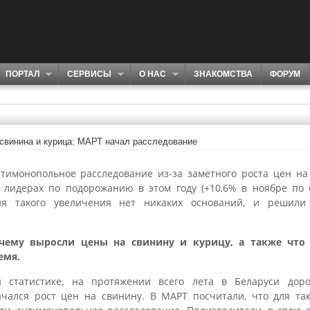
ПОРТАЛ
СЕРВИСЫ
О НАС
ЗНАКОМСТВА
ФОРУМ
свинина и курица: МАРТ начал расследование
тимонопольное расследование из-за заметного роста цен на 
 лидерах по подорожанию в этом году (+10,6% в ноябре по
я такого увеличения нет никаких оснований, и решили
очему выросли цены на свинину и курицу, а также что 
емя.
 статистике, на протяжении всего лета в Беларуси дор
чался рост цен на свинину. В МАРТ посчитали, что для так