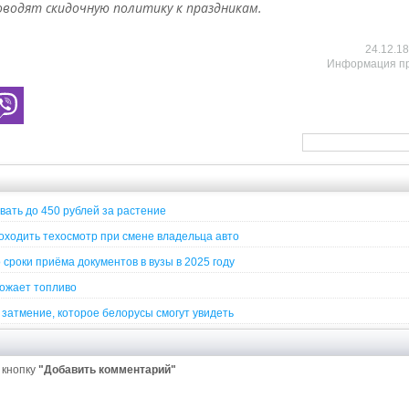
оводят скидочную политику к праздникам.
24.12.1
Информация п
вать до 450 рублей за растение
ходить техосмотр при смене владельца авто
сроки приёма документов в вузы в 2025 году
рожает топливо
затмение, которое белорусы смогут увидеть
 кнопку
"Добавить комментарий"