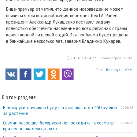
Вице-премьер отметил, что данное нововведение может
появиться для водоснабжения, передает БелТА. Ранее
президент Александр Лукашенко поставил задачу
полностью обеспечить население во всех регионах страны
качественной питьевой водой. Эта проблема будет решена
в ближайшие несколько лет, заверил Владимир Кухарев.
01.02.19 14:27
Просмотров: 1508
Тэги :
Беларусь
,
ЖКУ
В этом разделе:
В Беларуси дачников будут штрафовать до 450 рублей
21.06.26
за растение
Совмин разрешил белорусам не проходить техосмотр
21.06.26
при смене владельца авто