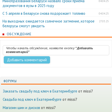
Минобразования Беларуси назвало сроки приёма
04.04.25
документов в вузы в 2025 году
С 5 апреля в Беларуси снова подорожает топливо
04.04.25
На выходных ожидается солнечное затмение, которое
27.03.25
белорусы смогут увидеть
ОБСУЖДЕНИЕ
Чтобы начать обсуждение, нажмите кнопку
"Добавить
комментарий"
ФОРУМЫ
Заказать свадьбу под ключ в Екатеринбурге
от missi7
Cвадьба под ключ в Екатеринбурге
от missi7
Магазин шин и дисков
от missi7