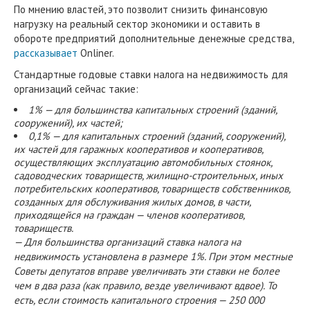
По мнению властей, это позволит снизить финансовую
нагрузку на реальный сектор экономики и оставить в
обороте предприятий дополнительные денежные средства,
рассказывает
Onliner.
Стандартные годовые ставки налога на недвижимость для
организаций сейчас такие:
1% — для большинства капитальных строений (зданий,
сооружений), их частей;
0,1% — для капитальных строений (зданий, сооружений),
их частей для гаражных кооперативов и кооперативов,
осуществляющих эксплуатацию автомобильных стоянок,
садоводческих товариществ, жилищно-строительных, иных
потребительских кооперативов, товариществ собственников,
созданных для обслуживания жилых домов, в части,
приходящейся на граждан — членов кооперативов,
товариществ.
— Для большинства организаций ставка налога на
недвижимость установлена в размере 1%. При этом местные
Советы депутатов вправе увеличивать эти ставки не более
чем в два раза (как правило, везде увеличивают вдвое). То
есть, если стоимость капитального строения — 250 000