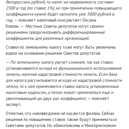
белорусских рублей, то налог на недвижимость составит
2500 в год (по ставке 1%), но при применении повышающего
коэффициента нужно будет заплатить уже 5000 рублей в
год,
— поясняет налоговый консультант Оксана
Коваль. —
Местные Советы депутатов могут своими
решениями предусматривать дифференцированные
коэффициенты для различных организаций.
Ставки по земельному налогу тоже могут быть увеличены
вдвое на основании решения Советов депутатов.
— По земельному налогу расчет сложнее, так как ставки
устанавливаются исходя из функционального использования
земель, наличия кадастровой стоимости земель. Если база
для налога рассчитывается исходя из кадастровой стоимости
земли, то к ней применяются ставки налога, установленные
налоговым кодексом, а потом может применяться еще и
увеличивающий до двух раз коэффициент,
— поясняет
эксперт.
Отметим, что нововведения не касаются физлиц. Сейчас
решения по повышению ставок также будут приниматься
Советами депутатов. Но облисполкомы и Мингорисполком