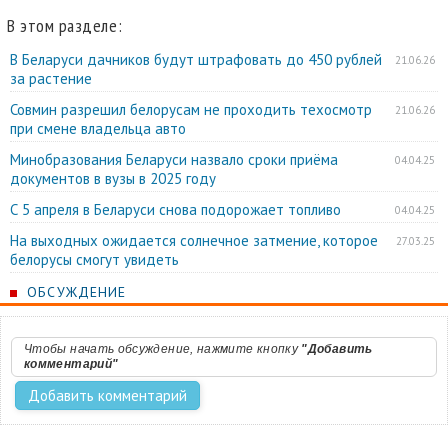
В этом разделе:
В Беларуси дачников будут штрафовать до 450 рублей
21.06.26
за растение
Совмин разрешил белорусам не проходить техосмотр
21.06.26
при смене владельца авто
Минобразования Беларуси назвало сроки приёма
04.04.25
документов в вузы в 2025 году
С 5 апреля в Беларуси снова подорожает топливо
04.04.25
На выходных ожидается солнечное затмение, которое
27.03.25
белорусы смогут увидеть
ОБСУЖДЕНИЕ
Чтобы начать обсуждение, нажмите кнопку
"Добавить
комментарий"