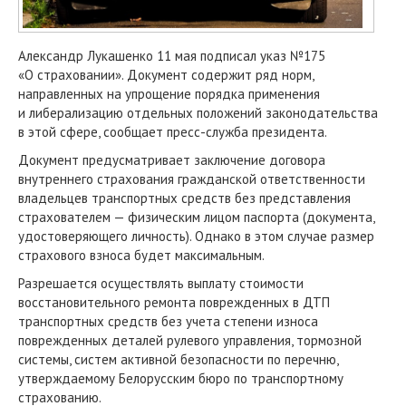
Александр Лукашенко 11 мая подписал указ №175
«О страховании». Документ содержит ряд норм,
направленных на упрощение порядка применения
и либерализацию отдельных положений законодательства
в этой сфере, сообщает пресс-служба президента.
Документ предусматривает заключение договора
внутреннего страхования гражданской ответственности
владельцев транспортных средств без представления
страхователем — физическим лицом паспорта (документа,
удостоверяющего личность). Однако в этом случае размер
страхового взноса будет максимальным.
Разрешается осуществлять выплату стоимости
восстановительного ремонта поврежденных в ДТП
транспортных средств без учета степени износа
поврежденных деталей рулевого управления, тормозной
системы, систем активной безопасности по перечню,
утверждаемому Белорусским бюро по транспортному
страхованию.