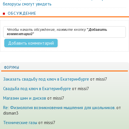
белорусы смогут увидеть
ОБСУЖДЕНИЕ
Чтобы начать обсуждение, нажмите кнопку
"Добавить
комментарий"
ФОРУМЫ
Заказать свадьбу под ключ в Екатеринбурге
от missi7
Cвадьба под ключ в Екатеринбурге
от missi7
Магазин шин и дисков
от missi7
Re: Физиология возникновения мышления для школьников.
от
disman3
Технические газы
от missi7