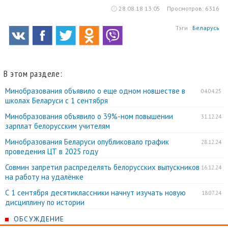
28.08.18 13:05
Просмотров: 6316
Тэги :
Беларусь
В этом разделе:
Минобразования объявило о еще одном новшестве в
04.04.25
школах Беларуси с 1 сентября
Минобразования объявило о 39%-ном повышении
31.12.24
зарплат белорусским учителям
Минобразования Беларуси опубликовало график
28.12.24
проведения ЦТ в 2025 году
Совмин запретил распределять белорусских выпускников
16.12.24
на работу на удалёнке
С 1 сентября десятиклассники начнут изучать новую
18.07.24
дисциплину по истории
ОБСУЖДЕНИЕ