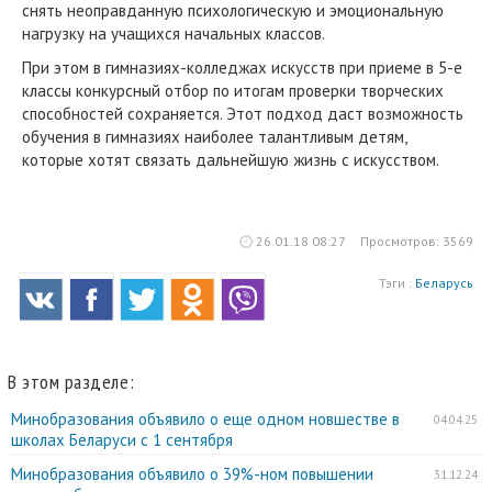
снять неоправданную психологическую и эмоциональную
нагрузку на учащихся начальных классов.
При этом в гимназиях-колледжах искусств при приеме в 5-е
классы конкурсный отбор по итогам проверки творческих
способностей сохраняется. Этот подход даст возможность
обучения в гимназиях наиболее талантливым детям,
которые хотят связать дальнейшую жизнь с искусством.
26.01.18 08:27
Просмотров: 3569
Тэги :
Беларусь
В этом разделе:
Минобразования объявило о еще одном новшестве в
04.04.25
школах Беларуси с 1 сентября
Минобразования объявило о 39%-ном повышении
31.12.24