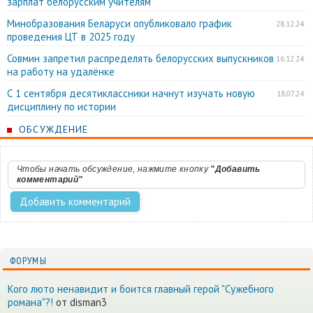
зарплат белорусским учителям
Минобразования Беларуси опубликовало график
28.12.24
проведения ЦТ в 2025 году
Совмин запретил распределять белорусских выпускников
16.12.24
на работу на удалёнке
С 1 сентября десятиклассники начнут изучать новую
18.07.24
дисциплину по истории
ОБСУЖДЕНИЕ
Чтобы начать обсуждение, нажмите кнопку
"Добавить
комментарий"
ФОРУМЫ
Кого люто ненавидит и боится главный герой "Сужебного
романа"?!
от disman3