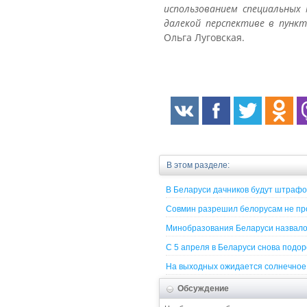
использованием специальных
далекой перспективе в пунк
Ольга Луговская.
В этом разделе:
В Беларуси дачников будут штрафо
Совмин разрешил белорусам не про
Минобразования Беларуси назвало 
С 5 апреля в Беларуси снова подо
На выходных ожидается солнечное 
Обсуждение