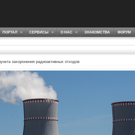
ПОРТАЛ
СЕРВИСЫ
О НАС
ЗНАКОМСТВА
ФОРУМ
ункта захоронения радиоактивных отходов