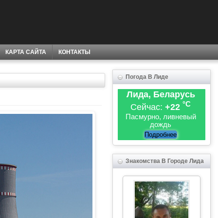
КАРТА САЙТА
КОНТАКТЫ
Погода В Лиде
Лида, Беларусь
°C
Сейчас:
+22
Пасмурно, ливневый
дождь
Подробнее
Знакомства В Городе Лида