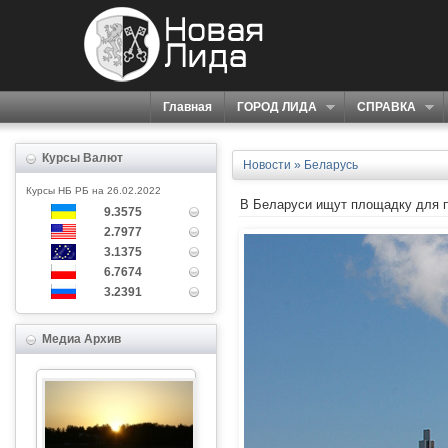
Главная
ГОРОД ЛИДА
СПРАВКА
Курсы Валют
Новости
»
Беларусь
Курсы НБ РБ на 26.02.2022
В Беларуси ищут площадку для п
9.3575
2.7977
3.1375
6.7674
3.2391
Медиа Архив