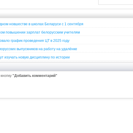
ном новшестве в школах Беларуси с 1 сентября
ом повышении зарплат белорусским учителям
вало график проведения ЦТ в 2025 году
орусских выпускников на работу на удалёнке
ут изучать новую дисциплину по истории
 кнопку
"Добавить комментарий"