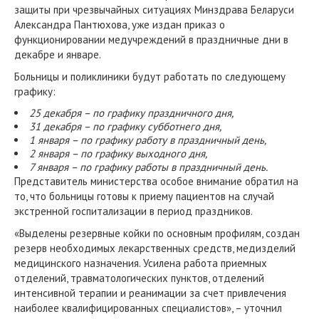
защиты при чрезвычайных ситуациях Минздрава Беларуси
Александра Пантюхова, уже издан приказ о
функционировании медучреждений в праздничные дни в
декабре и январе.
Больницы и поликлиники будут работать по следующему
графику:
25 декабря – по графику праздничного дня,
31 декабря – по графику субботнего дня,
1 января – по графику работу в праздничный день,
2 января – по графику выходного дня,
7 января – по графику работы в праздничный день.
Представитель министерства особое внимание обратил на
то, что больницы готовы к приему пациентов на случай
экстренной госпитализации в период праздников.
«Выделены резервные койки по основным профилям, создан
резерв необходимых лекарственных средств, медизделий
медицинского назначения. Усилена работа приемных
отделений, травматологических пунктов, отделений
интенсивной терапии и реанимации за счет привлечения
наиболее квалифицированных специалистов», – уточнил