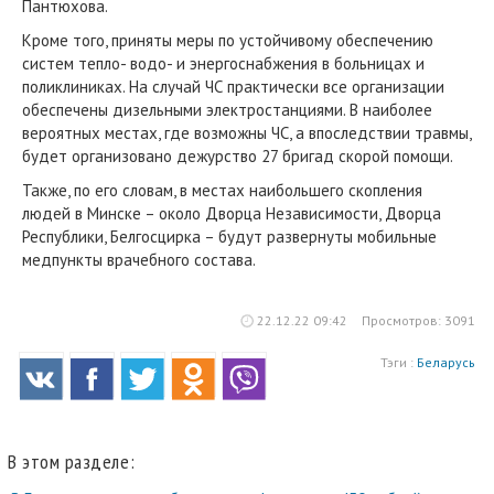
Пантюхова.
Кроме того, приняты меры по устойчивому обеспечению
систем тепло- водо- и энергоснабжения в больницах и
поликлиниках. На случай ЧС практически все организации
обеспечены дизельными электростанциями. В наиболее
вероятных местах, где возможны ЧС, а впоследствии травмы,
будет организовано дежурство 27 бригад скорой помощи.
Также, по его словам, в местах наибольшего скопления
людей в Минске – около Дворца Независимости, Дворца
Республики, Белгосцирка – будут развернуты мобильные
медпункты врачебного состава.
22.12.22 09:42
Просмотров: 3091
Тэги :
Беларусь
В этом разделе: