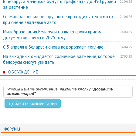
В Беларуси дачников будут штрафовать до 450 рублей
21.06.26
за растение
Совмин разрешил белорусам не проходить техосмотр
21.06.26
при смене владельца авто
Минобразования Беларуси назвало сроки приёма
04.04.25
документов в вузы в 2025 году
С 5 апреля в Беларуси снова подорожает топливо
04.04.25
На выходных ожидается солнечное затмение, которое
27.03.25
белорусы смогут увидеть
ОБСУЖДЕНИЕ
Чтобы начать обсуждение, нажмите кнопку
"Добавить
комментарий"
ФОРУМЫ