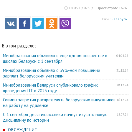
18.03.19 07:59
Просмотров: 1676
Тэги :
Беларусь
В этом разделе:
Минобразования объявило о еще одном новшестве в
04.04.25
школах Беларуси с 1 сентября
Минобразования объявило о 39%-ном повышении
31.12.24
зарплат белорусским учителям
Минобразования Беларуси опубликовало график
28.12.24
проведения ЦТ в 2025 году
Совмин запретил распределять белорусских выпускников
16.12.24
на работу на удалёнке
С 1 сентября десятиклассники начнут изучать новую
18.07.24
дисциплину по истории
ОБСУЖДЕНИЕ