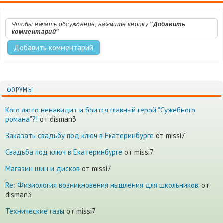
Чтобы начать обсуждение, нажмите кнопку
"Добавить
комментарий"
ФОРУМЫ
Кого люто ненавидит и боится главный герой "Сужебного
романа"?!
от disman3
Заказать свадьбу под ключ в Екатеринбурге
от missi7
Cвадьба под ключ в Екатеринбурге
от missi7
Магазин шин и дисков
от missi7
Re: Физиология возникновения мышления для школьников.
от
disman3
Технические газы
от missi7