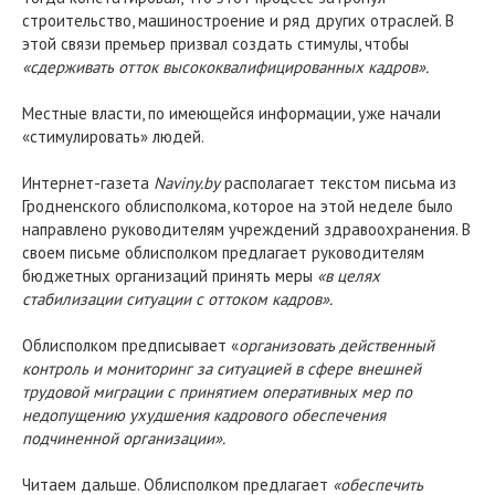
строительство, машиностроение и ряд других отраслей. В
этой связи премьер призвал создать стимулы, чтобы
«сдерживать отток высококвалифицированных кадров».
Местные власти, по имеющейся информации, уже начали
«стимулировать» людей.
Интернет-газета
Naviny.by
располагает текстом письма из
Гродненского облисполкома, которое на этой неделе было
направлено руководителям учреждений здравоохранения. В
своем письме облисполком предлагает руководителям
бюджетных организаций принять меры
«в целях
стабилизации ситуации с оттоком кадров».
Облисполком предписывает «
организовать действенный
контроль и мониторинг за ситуацией в сфере внешней
трудовой миграции с принятием оперативных мер по
недопущению ухудшения кадрового обеспечения
подчиненной организации».
Читаем дальше. Облисполком предлагает
«обеспечить