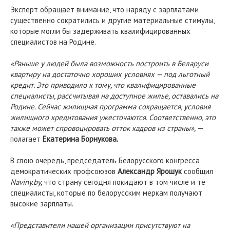
Эксперт обращает внимание, что наряду с зарплатами
существенно сократились и другие материальные стимулы,
которые могли бы задерживать квалифицированных
специалистов на Родине.
«Раньше у людей была возможность построить в Беларуси
квартиру на достаточно хороших условиях — под льготный
кредит. Это приводило к тому, что квалифицированные
специалисты, рассчитывая на доступное жилье, оставались на
Родине. Сейчас жилищная программа сокращается, условия
жилищного кредитования ужесточаются. Соответственно, это
также может спровоцировать отток кадров из страны»,
—
полагает
Екатерина Борнукова.
В свою очередь, председатель Белорусского конгресса
демократических профсоюзов
Александр Ярошук
сообщил
Naviny.by,
что страну сегодня покидают в том числе и те
специалисты, которые по белорусским меркам получают
высокие зарплаты.
«Представители нашей организации присутствуют на