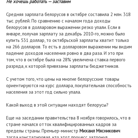
Не хочешь работать — заставим
Средняя зарплата белорусов в октябре составила 2 млн. 318
тыс. рублей. По сравнению с началом года доходы
белорусов в долларовом выражении резко упали. Если в
январе, получая зарплату за декабрь 2010-го, можно было
купить 531 доллар, то октябрьской зарплаты хватит только
на 266 долларов. То есть в долларовом выражении мы видим
падение доходов населения ровно в два раза. И это при
том, что в октябре была на 28% увеличена ставка первого
разряда, к которой привязаны зарплаты бюджетников.
С учетом того, что цены на многие белорусские товары
ориентируются на курс доллара, покупательная способность
населения за этот год сильно упала.
Какой выход в этой ситуации находят белорусы?
Еще на заседании правительства 8 ноября говорилось, что в
стране начался отток квалифицированных кадров за
пределы страны. Премьер-министр
Михаил Мясникович
тогда констатировал, что этот процесс затронул