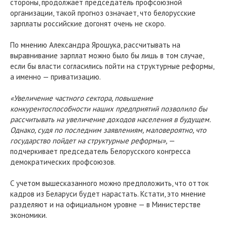
стороны, продолжает председатель профсоюзной
организации, такой прогноз означает, что белорусские
зарплаты российские догонят очень не скоро.
По мнению Александра Ярошука, рассчитывать на
выравнивание зарплат можно было бы лишь в том случае,
если бы власти согласились пойти на структурные реформы,
а именно — приватизацию.
«Увеличение частного сектора, повышение
конкурентоспособности наших предприятий позволило бы
рассчитывать на увеличение доходов населения в будущем.
Однако, судя по последним заявлениям, маловероятно, что
государство пойдет на структурные реформы»,
—
подчеркивает председатель Белорусского конгресса
демократических профсоюзов.
С учетом вышесказанного можно предположить, что отток
кадров из Беларуси будет нарастать. Кстати, это мнение
разделяют и на официальном уровне — в Министерстве
экономики.