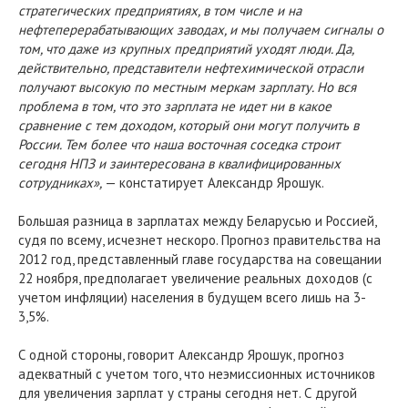
стратегических предприятиях, в том числе и на
нефтеперерабатывающих заводах, и мы получаем сигналы о
том, что даже из крупных предприятий уходят люди. Да,
действительно, представители нефтехимической отрасли
получают высокую по местным меркам зарплату. Но вся
проблема в том, что это зарплата не идет ни в какое
сравнение с тем доходом, который они могут получить в
России. Тем более что наша восточная соседка строит
сегодня НПЗ и заинтересована в квалифицированных
сотрудниках»,
— констатирует Александр Ярошук.
Большая разница в зарплатах между Беларусью и Россией,
судя по всему, исчезнет нескоро. Прогноз правительства на
2012 год, представленный главе государства на совещании
22 ноября, предполагает увеличение реальных доходов (с
учетом инфляции) населения в будущем всего лишь на 3-
3,5%.
С одной стороны, говорит Александр Ярошук, прогноз
адекватный с учетом того, что неэмиссионных источников
для увеличения зарплат у страны сегодня нет. С другой