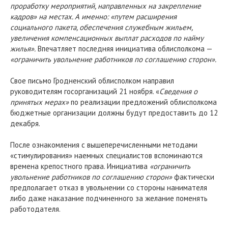
проработку мероприятий, направленных на закрепление
кадров» на местах. А именно: «путем расширения
социального пакета, обеспечения служебным жильем,
увеличения компенсационных выплат расходов по найму
жилья».
Впечатляет последняя инициатива облисполкома —
«ограничить увольнение работников по соглашению сторон».
Свое письмо Гродненский облисполком направил
руководителям госорганизаций 21 ноября. «
Сведения о
принятых мерах»
по реализации предложений облисполкома
бюджетные организации должны будут предоставить до 12
декабря.
После ознакомления с вышеперечисленными методами
«стимулирования» наемных специалистов вспоминаются
времена крепостного права. Инициатива
«ограничить
увольнение работников по соглашению сторон»
фактически
предполагает отказ в увольнении со стороны нанимателя
либо даже наказание подчиненного за желание поменять
работодателя.