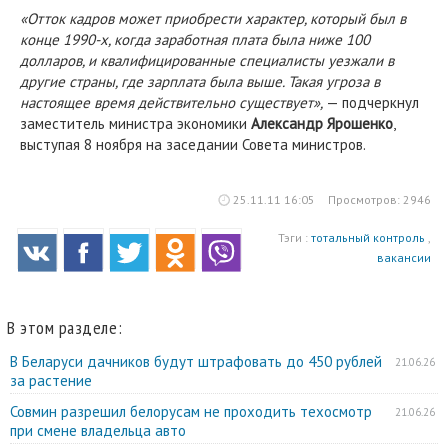
«Отток кадров может приобрести характер, который был в
конце 1990-х, когда заработная плата была ниже 100
долларов, и квалифицированные специалисты уезжали в
другие страны, где зарплата была выше. Такая угроза в
настоящее время действительно существует»,
— подчеркнул
заместитель министра экономики
Александр Ярошенко
,
выступая 8 ноября на заседании Совета министров.
25.11.11 16:05
Просмотров: 2946
Тэги :
тотальный контроль
,
вакансии
В этом разделе:
В Беларуси дачников будут штрафовать до 450 рублей
21.06.26
за растение
Совмин разрешил белорусам не проходить техосмотр
21.06.26
при смене владельца авто