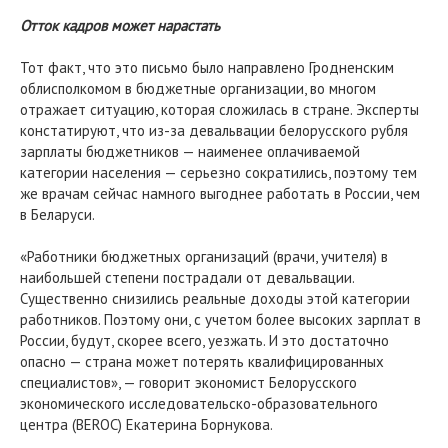
Отток кадров может нарастать
Тот факт, что это письмо было направлено Гродненским
облисполкомом в бюджетные организации, во многом
отражает ситуацию, которая сложилась в стране. Эксперты
констатируют, что из-за девальвации белорусского рубля
зарплаты бюджетников — наименее оплачиваемой
категории населения — серьезно сократились, поэтому тем
же врачам сейчас намного выгоднее работать в России, чем
в Беларуси.
«Работники бюджетных организаций (врачи, учителя) в
наибольшей степени пострадали от девальвации.
Существенно снизились реальные доходы этой категории
работников. Поэтому они, с учетом более высоких зарплат в
России, будут, скорее всего, уезжать. И это достаточно
опасно — страна может потерять квалифицированных
специалистов», — говорит экономист Белорусского
экономического исследовательско-образовательного
центра (BEROC) Екатерина Борнукова.