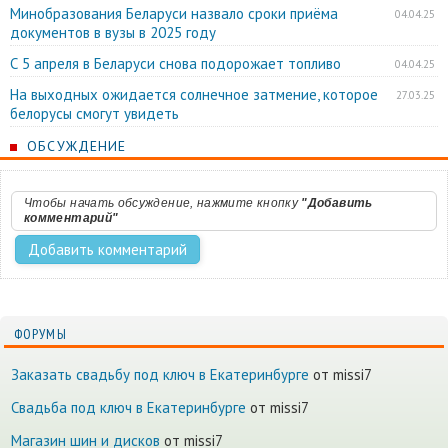
Минобразования Беларуси назвало сроки приёма
04.04.25
документов в вузы в 2025 году
С 5 апреля в Беларуси снова подорожает топливо
04.04.25
На выходных ожидается солнечное затмение, которое
27.03.25
белорусы смогут увидеть
ОБСУЖДЕНИЕ
Чтобы начать обсуждение, нажмите кнопку
"Добавить
комментарий"
ФОРУМЫ
Заказать свадьбу под ключ в Екатеринбурге
от missi7
Cвадьба под ключ в Екатеринбурге
от missi7
Магазин шин и дисков
от missi7