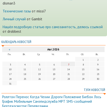
disman3
Технические газы
от missi7
Личный случай
от Gambit
Нашёл подробную статью про самозанятость, делюсь ссылкой
от drobbest
КАЛЕНДАРЬ НОВОСТЕЙ
«
Авг.2026
Пн.
Вт.
Ср.
Чт.
Пт.
Сб.
Вс.
1
2
3
4
5
6
7
8
9
10
11
12
13
14
15
16
17
18
19
20
21
22
23
24
25
26
27
28
29
30
31
ТЭГИ НОВОСТЕЙ
Роллтон
Перенос
Когда
Чехии
Дороги
Положение
БигБон
Лось
График
Мобильным
Санэпидслужба
МРТ
SMS-сообщений
Белтехосмотре
Перевозчики