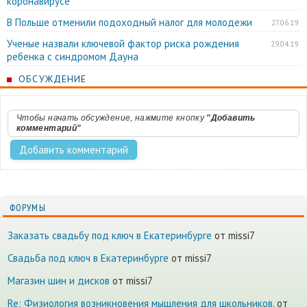
коронавирусе
В Польше отменили подоходный налог для молодежи
27.06.19
Ученые назвали ключевой фактор риска рождения
29.04.19
ребенка с синдромом Дауна
ОБСУЖДЕНИЕ
Чтобы начать обсуждение, нажмите кнопку
"Добавить
комментарий"
ФОРУМЫ
Заказать свадьбу под ключ в Екатеринбурге
от missi7
Cвадьба под ключ в Екатеринбурге
от missi7
Магазин шин и дисков
от missi7
Re: Физиология возникновения мышления для школьников.
от