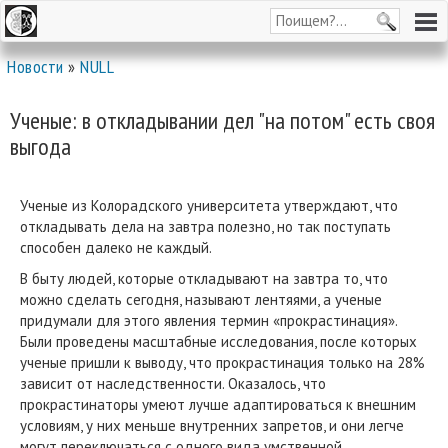
Новости
»
NULL
Ученые: в откладывании дел "на потом" есть своя
выгода
Ученые из Колорадского университета утверждают, что
откладывать дела на завтра полезно, но так поступать
способен далеко не каждый.
В быту людей, которые откладывают на завтра то, что
можно сделать сегодня, называют лентяями, а ученые
придумали для этого явления термин «прокрастинация».
Были проведены масштабные исследования, после которых
ученые пришли к выводу, что прокрастинация только на 28%
зависит от наследственности. Оказалось, что
прокрастинаторы умеют лучше адаптироваться к внешним
условиям, у них меньше внутренних запретов, и они легче
могут переключаться с одного вида умственной