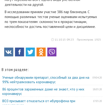
деятельности на другой.
В исследовании приняли участие 386 пар близнецов. С
помощью различных тестов ученые оценивали испытуемых
по трем показателям: склонности к прокрастинации,
неспособности достичь поставленной цели и дисциплине.
11.10.15 09:23
Просмотров: 1925
В этом разделе:
Ученые обнаружили препарат, способный за два дня на
09.04.20
99% нейтрализовать коронавирус
86 процентов зараженных даже не знают, что у них
18.03.20
коронавирус
ВОЗ призывает отказаться от ибупрофена при
17.03.20