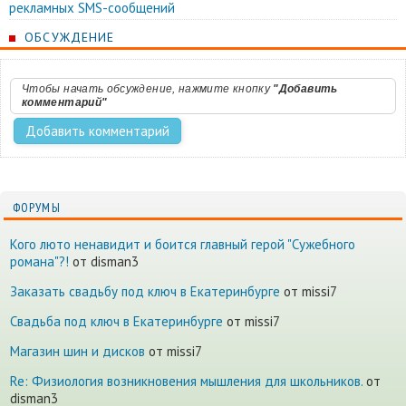
рекламных SMS-сообщений
ОБСУЖДЕНИЕ
Чтобы начать обсуждение, нажмите кнопку
"Добавить
комментарий"
ФОРУМЫ
Кого люто ненавидит и боится главный герой "Сужебного
романа"?!
от disman3
Заказать свадьбу под ключ в Екатеринбурге
от missi7
Cвадьба под ключ в Екатеринбурге
от missi7
Магазин шин и дисков
от missi7
Re: Физиология возникновения мышления для школьников.
от
disman3