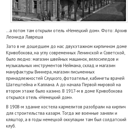
...а потом там открыли отель «Немецкий дом». Фото: Архив
Леонида Лавреша
Зато в не дошедшем до нас двухэтажном кирпичном доме
Кривобокова, на углу современных Ленинской и Советской,
было людно: магазин швейных машинок, велосипедов и
музыкальных инструментов Неймана, склад и магазин
мануфактуры Виннера, магазин письменных
принадлежностей Слуцкого, фотоателье, кабинеты врачей
Шатештейна и Каплана. А до начала Первой мировой на
втором этаже было казино. В 1917-м в доме Кривобокова
открылся отель «Немецкий дом».
В 1908-м здание костела кармелитов разобрали на кирпич
для строительства казарм. Тогда же военные заняли и
кляштор, а в годы немецкой оккупации там был солдатский
клуб.