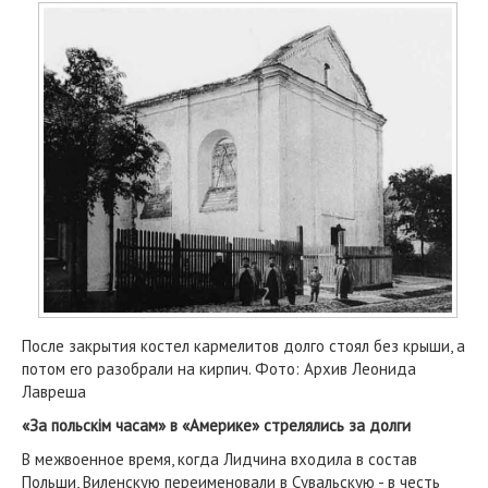
После закрытия костел кармелитов долго стоял без крыши, а
потом его разобрали на кирпич. Фото: Архив Леонида
Лавреша
«За польскiм часам» в «Америке» стрелялись за долги
В межвоенное время, когда Лидчина входила в состав
Польши, Виленскую переименовали в Сувальскую - в честь