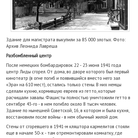
Здание для магистрата выкупили за 85 000 злотых. Фото:
Архив Леонида Лавреша
Разбомбленный центр
После немецких бомбардировок 22 - 23 июня 1941 года
центр Лиды сгорел. От дома, во дворе которого был первый
кинотеатр (в огне погиб и появившийся вместо него зал
«Эра» на 610 мест), остались только стены. В них немцы
сделали кухню, кормившую евреев из гетто, которые
расчищали завалы. Фашисты полностью уничтожили гетто в
сентябре 43-го - в нем погибло около 8 тысяч человек.
Здание по нынешней Советской, 16, в котором и была кухня,
восстановили после войны - в нем обычный жилой дом.
Стены от сгоревшего в 1941-м кляштора кармелитов стояли
еще в начале 50-х - там отремонтировали комнатку, где